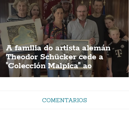
A familia do artista alemán
Theodor Schücker cede a
"Colección Malpica" ao
concello malpicán
COMENTARIOS