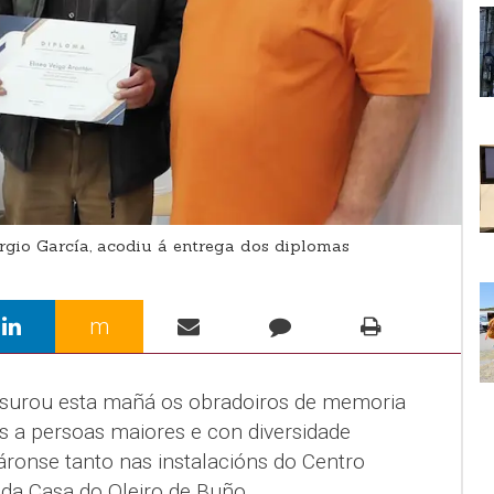
rgio García, acodiu á entrega dos diplomas
m
usurou esta mañá os obradoiros de memoria
os a persoas maiores e con diversidade
záronse tanto nas instalacións do Centro
da Casa do Oleiro de Buño.