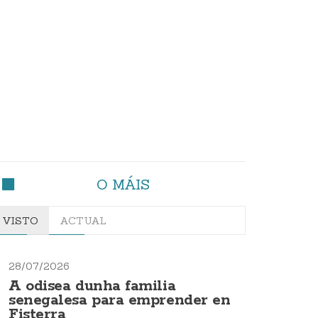
O MÁIS
VISTO
ACTUAL
28/07/2026
A odisea dunha familia
senegalesa para emprender en
Fisterra