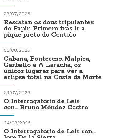
28/07/2026
Rescatan os dous tripulantes
do Papin Primero tras ir a
pique preto do Centolo
01/08/2026
Cabana, Ponteceso, Malpica,
Carballo e A Laracha, os
únicos lugares para ver a
eclipse total na Costa da Morte
29/07/2026
O Interrogatorio de Leis
con... Bruno Méndez Castro
04/08/2026
O Interrogatorio de Leis con...
Jose De la Sierra