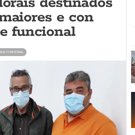
lorais destinados
 maiores e con
e funcional
ADE FUNCIONAL