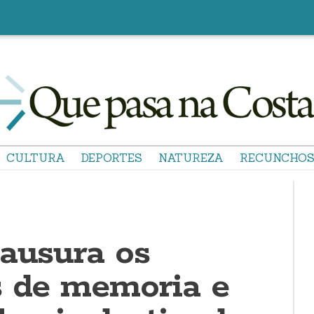
CULTURA
DEPORTES
NATUREZA
RECUNCHO
lausura os
s de memoria e