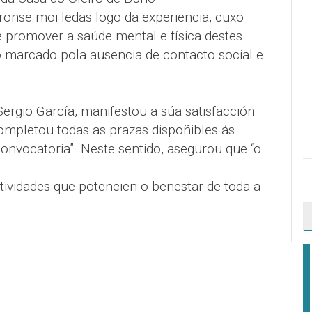
ronse moi ledas logo da experiencia, cuxo
de promover a saúde mental e física destes
o marcado pola ausencia de contacto social e
Sergio García, manifestou a súa satisfacción
 completou todas as prazas dispoñibles ás
onvocatoria”. Neste sentido, asegurou que “o
tividades que potencien o benestar de toda a