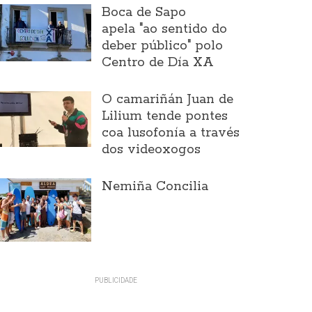
Boca de Sapo
apela "ao sentido do
deber público" polo
Centro de Día XA
O camariñán Juan de
Lilium tende pontes
coa lusofonía a través
dos videoxogos
Nemiña Concilia