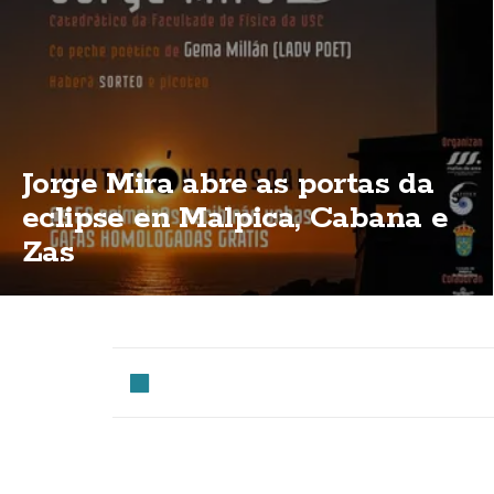
Jorge Mira abre as portas da
eclipse en Malpica, Cabana e
Zas