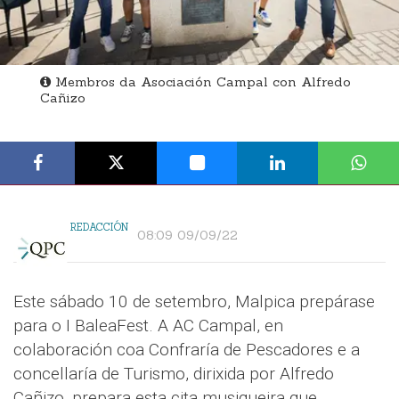
Membros da Asociación Campal con Alfredo
Cañizo
REDACCIÓN
08:09 09/09/22
Este sábado 10 de setembro, Malpica prepárase
para o I BaleaFest. A AC Campal, en
colaboración coa Confraría de Pescadores e a
concellaría de Turismo, dirixida por Alfredo
Cañizo, prepara esta cita musiqueira que