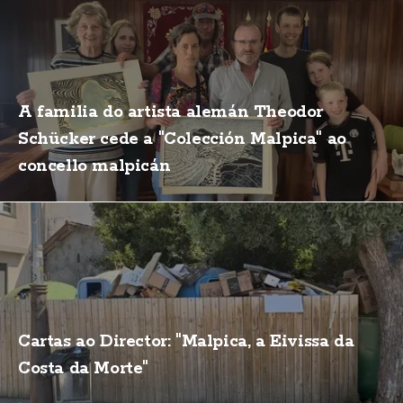
A familia do artista alemán Theodor
Schücker cede a "Colección Malpica" ao
concello malpicán
Cartas ao Director: "Malpica, a Eivissa da
Costa da Morte"