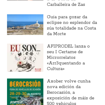
Carballeira de Zas
Guía para gozar da
eclipse no esplendor da
súa totalidade na Costa
da Morte
AFIPRODEL lanza o
seu I Certame de
Microrrelatos
«Arr3quentando a
Cultura»
Axober volve cunha
nova edición da
Berocasión, a
exposición de máis de
500 vehículos