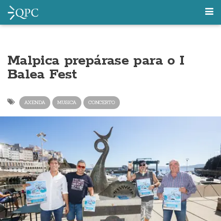
Malpica prepárase para o I
Balea Fest
AXENDA
MUSICA
CONCERTO