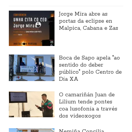
Jorge Mira abre as
portas da eclipse en
Malpica, Cabana e Zas
Boca de Sapo apela "ao
sentido do deber
público" polo Centro de
Día XA
O camariñán Juan de
Lilium tende pontes
coa lusofonía a través
dos videoxogos
Nemiña Concilia