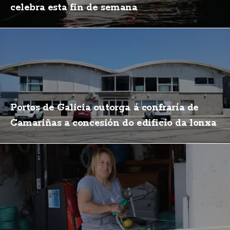
celebra esta fin de semana
Portos de Galicia outorga á confraría de
Camariñas a concesión do edificio da lonxa