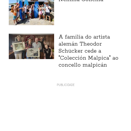
A familia do artista
alemán Theodor
Schücker cede a
"Colección Malpica" ao
concello malpicán