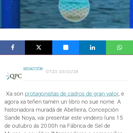
REDACCIÓN
07:23 10/10/18
Xa son
protagonistas de cadros de gran valor
, e
agora xa teñen tamén un libro no sue nome. A
historiadora muradá de Abelleira, Concepción
Sande Noya, vai presentar este vindeiro luns 15
de outubro ás 20:00h na Fábrica de Sel de