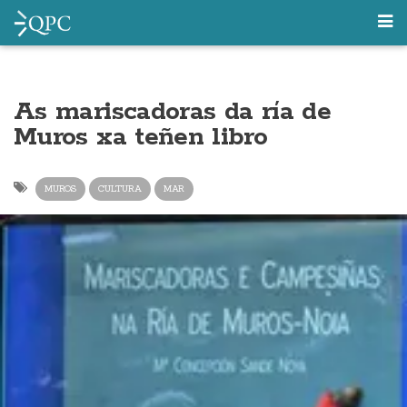
As mariscadoras da ría de
Muros xa teñen libro
MUROS
CULTURA
MAR