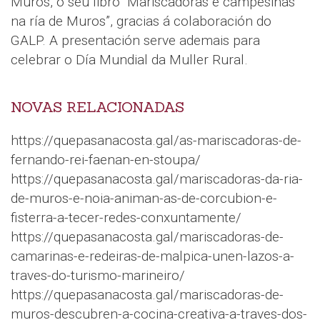
Muros, o seu libro “Mariscadoras e campesiñas
na ría de Muros”, gracias á colaboración do
GALP. A presentación serve ademais para
celebrar o Día Mundial da Muller Rural.
NOVAS RELACIONADAS
https://quepasanacosta.gal/as-mariscadoras-de-
fernando-rei-faenan-en-stoupa/
https://quepasanacosta.gal/mariscadoras-da-ria-
de-muros-e-noia-animan-as-de-corcubion-e-
fisterra-a-tecer-redes-conxuntamente/
https://quepasanacosta.gal/mariscadoras-de-
camarinas-e-redeiras-de-malpica-unen-lazos-a-
traves-do-turismo-marineiro/
https://quepasanacosta.gal/mariscadoras-de-
muros-descubren-a-cocina-creativa-a-traves-dos-