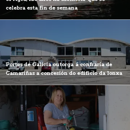
celebra esta fin de semana
Portos de Galicia outorga á confraría de
Camariñas a concesión do edificio da lonxa