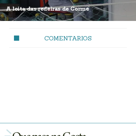
A loita das redeiras de Corme
COMENTARIOS