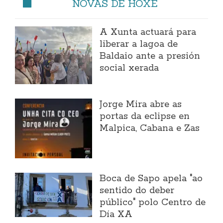
NOVAS DE HOXE
A Xunta actuará para
liberar a lagoa de
Baldaio ante a presión
social xerada
Jorge Mira abre as
portas da eclipse en
Malpica, Cabana e Zas
Boca de Sapo apela "ao
sentido do deber
público" polo Centro de
Día XA