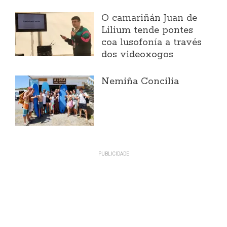
O camariñán Juan de
Lilium tende pontes
coa lusofonía a través
dos videoxogos
Nemiña Concilia