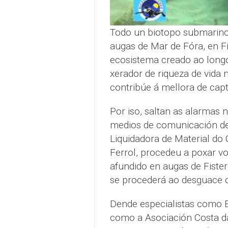
Todo un biotopo submarino
augas de Mar de Fóra, en F
ecosistema creado ao longo
xerador de riqueza de vida
contribúe á mellora de cap
Por iso, saltan as alarmas 
medios de comunicación de
Liquidadora de Material do 
Ferrol, procedeu a poxar 
afundido en augas de Fister
se procederá ao desguace d
Dende especialistas como B
como a Asociación Costa d