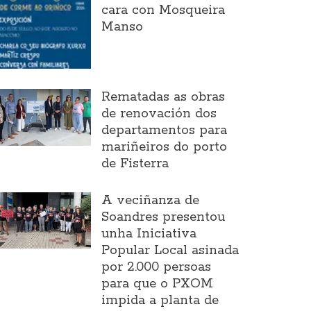
cara con Mosqueira
Manso
Rematadas as obras
de renovación dos
departamentos para
mariñeiros do porto
de Fisterra
A veciñanza de
Soandres presentou
unha Iniciativa
Popular Local asinada
por 2.000 persoas
para que o PXOM
impida a planta de