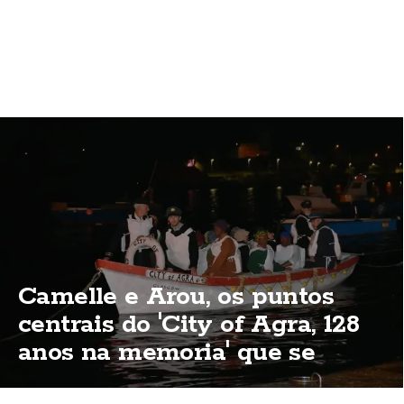
Camelle e Arou, os puntos
centrais do 'City of Agra, 128
anos na memoria' que se
celebra esta fin de semana