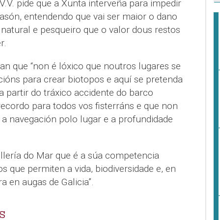
.V.V. pide que a Xunta interveña para impedir
asón, entendendo que vai ser maior o dano
 natural e pesqueiro que o valor dous restos
r.
n que “non é lóxico que noutros lugares se
ións para crear biotopos e aquí se pretenda
a partir do tráxico accidente do barco
ecordo para todos vos fisterráns e que non
 a navegación polo lugar e a profundidade
llería do Mar que é a súa competencia
s que permiten a vida, biodiversidade e, en
ra en augas de Galicia”.
S