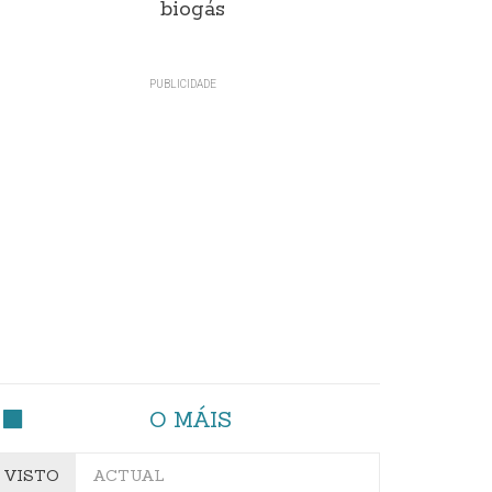
biogás
O MÁIS
VISTO
ACTUAL