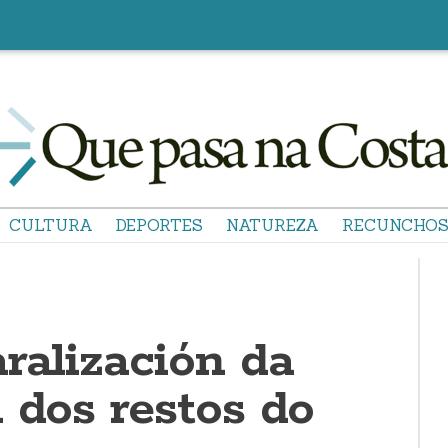
CULTURA
DEPORTES
NATUREZA
RECUNCHO
ralización da
 dos restos do