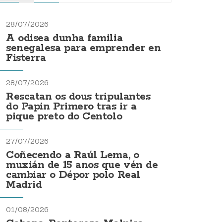
28/07/2026
A odisea dunha familia
senegalesa para emprender en
Fisterra
28/07/2026
Rescatan os dous tripulantes
do Papin Primero tras ir a
pique preto do Centolo
27/07/2026
Coñecendo a Raúl Lema, o
muxián de 15 anos que vén de
cambiar o Dépor polo Real
Madrid
01/08/2026