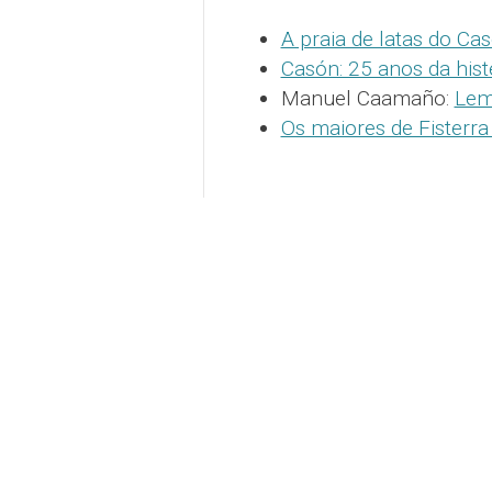
A praia de latas do Ca
Casón: 25 anos da hist
Manuel Caamaño:
Lem
Os maiores de Fisterr