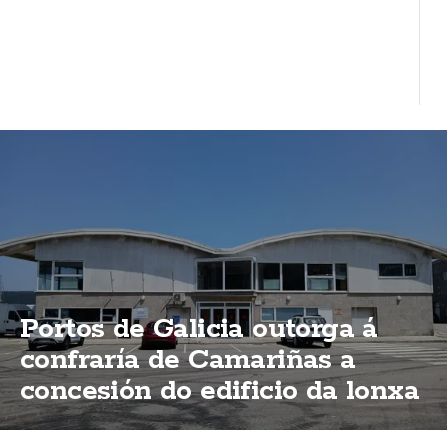
Portos de Galicia outorga á
confraría de Camariñas a
concesión do edificio da lonxa