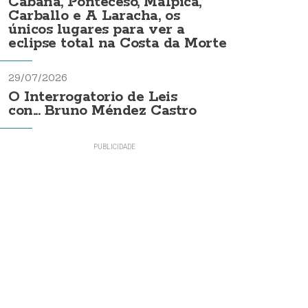
Cabana, Ponteceso, Malpica,
Carballo e A Laracha, os
únicos lugares para ver a
eclipse total na Costa da Morte
29/07/2026
O Interrogatorio de Leis
con... Bruno Méndez Castro