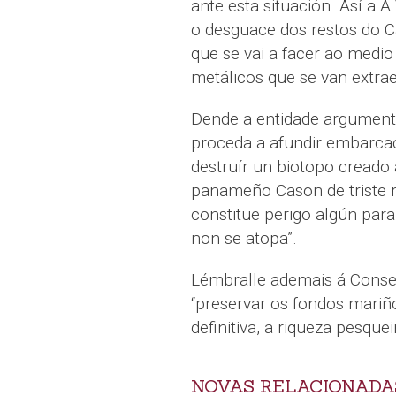
ante esta situación. Así a A
o desguace dos restos do C
que se vai a facer ao medio
metálicos que se van extrae
Dende a entidade argumenta
proceda a afundir embarcac
destruír un biotopo creado 
panameño Cason de triste r
constitue perigo algún para
non se atopa”.
Lémbralle ademais á Conse
“preservar os fondos mariño
definitiva, a riqueza pesquei
NOVAS RELACIONADA