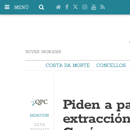
MENÚ
XOVES. 06.08.2026
COSTA DA MORTE
CONCELLOS
Piden a pa
extracción
REDACCIÓN
12:34
27/04/17