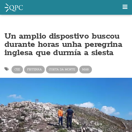
Un amplio dispostivo buscou
durante horas unha peregrina
inglesa que durmía a siesta
CEE
FISTERRA
COSTA DA MORTE
MAR