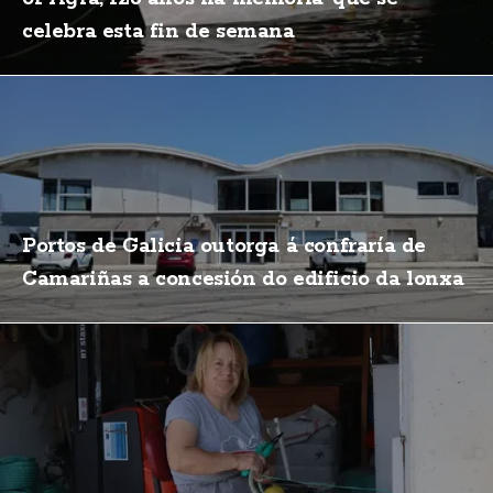
celebra esta fin de semana
Portos de Galicia outorga á confraría de
Camariñas a concesión do edificio da lonxa