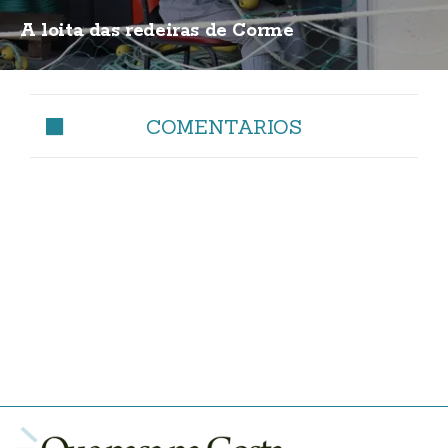
A loita das redeiras de Corme
COMENTARIOS