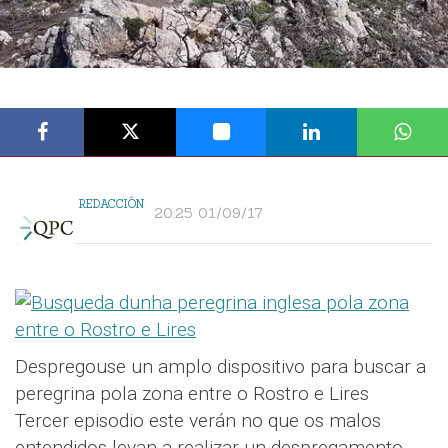
REDACCIÓN
20:25 01/09/17
Despregouse un amplo dispositivo para buscar a
peregrina pola zona entre o Rostro e Lires
Tercer episodio este verán no que os malos
entendidos levan a realizar un despregamento