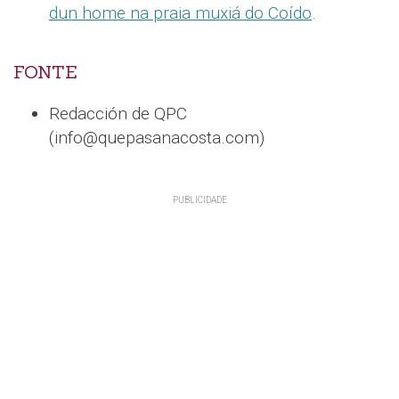
dun home na praia muxiá do Coído
.
FONTE
Redacción de QPC
(info@quepasanacosta.com)