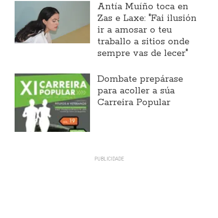
Antía Muíño toca en
Zas e Laxe: "Fai ilusión
ir a amosar o teu
traballo a sitios onde
sempre vas de lecer"
Dombate prepárase
para acoller a súa
Carreira Popular