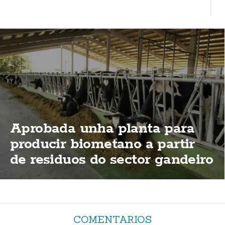
Aprobada unha planta para
producir biometano a partir
de residuos do sector gandeiro
nas Maroñas
COMENTARIOS