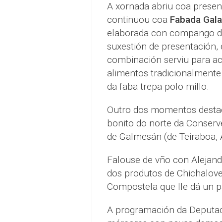
A xornada abriu coa presen
continuou coa
Fabada Gala
elaborada con compango de
suxestión de presentación, 
combinación serviu para a
alimentos tradicionalmente 
da faba trepa polo millo.
Outro dos momentos destac
bonito do norte da Conserve
de Galmesán (de Teiraboa, 
Falouse de vño con Alejand
dos produtos de Chichalove
Compostela que lle dá un 
A programación da Deputac