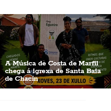
A Música de Costa de Marfil
chega á igrexa de Santa Baia
de Chacín