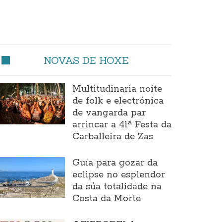
NOVAS DE HOXE
Multitudinaria noite
de folk e electrónica
de vangarda par
arrincar a 41ª Festa da
Carballeira de Zas
Guía para gozar da
eclipse no esplendor
da súa totalidade na
Costa da Morte