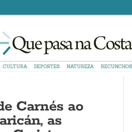
CULTURA
DEPORTES
NATUREZA
RECUNCHO
 de Carnés ao
aricán, as