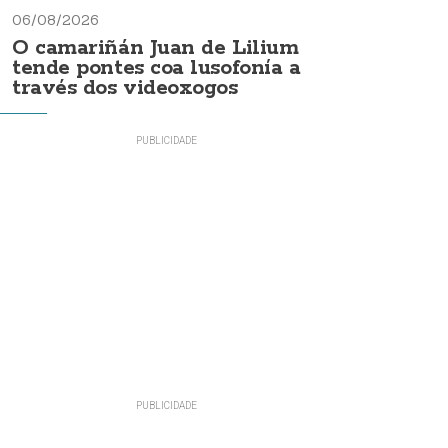
06/08/2026
O camariñán Juan de Lilium
tende pontes coa lusofonía a
través dos videoxogos