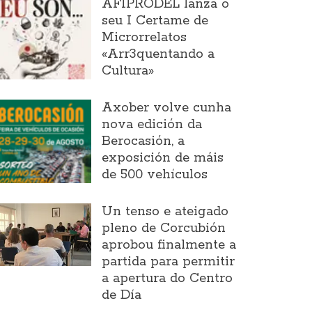
AFIPRODEL lanza o
seu I Certame de
Microrrelatos
«Arr3quentando a
Cultura»
Axober volve cunha
nova edición da
Berocasión, a
exposición de máis
de 500 vehículos
Un tenso e ateigado
pleno de Corcubión
aprobou finalmente a
partida para permitir
a apertura do Centro
de Día