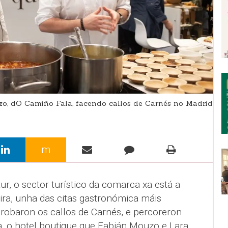
zo, dO Camiño Fala, facendo callos de Carnés no Madrid
m
ur, o sector turístico da comarca xa está a
ira, unha das citas gastronómica máis
probaron os callos de Carnés, e percoreron
, o hotel boutique que Fabián Mouzo e Lara