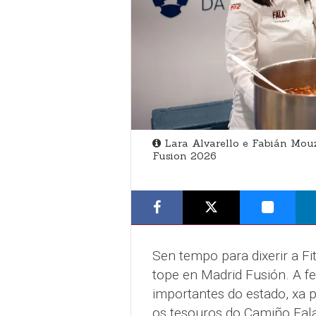
Lara Alvarello e Fabián Mou
Fusion 2026
Sen tempo para dixerir a Fit
tope en Madrid Fusión. A fe
importantes do estado, xa 
os tesouros do Camiño Fala