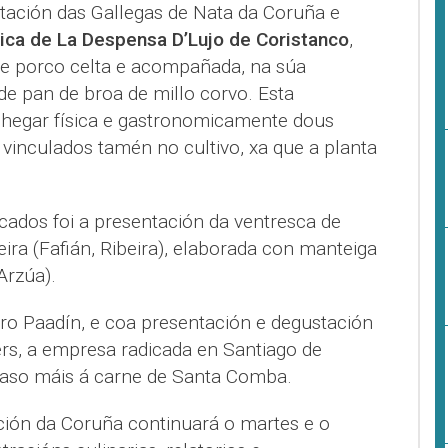
tación das Gallegas de Nata da Coruña e
ica de La Despensa D’Lujo de Coristanco
,
 porco celta e acompañada, na súa
de pan de broa de millo corvo. Esta
chegar física e gastronomicamente dous
vinculados tamén no cultivo, xa que a planta
ados foi a presentación da ventresca de
ira (Fafián, Ribeira), elaborada con manteiga
Arzúa).
ro Paadín, e coa presentación e degustación
rs, a empresa radicada en Santiago de
paso máis á carne de Santa Comba.
ión da Coruña continuará o martes e o