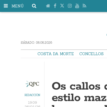
MENÚ
SÁBADO. 08.08.2026
COSTA DA MORTE
CONCELLOS
Os callos
estilo maz
REDACCIÓN
19:09
26/01/26