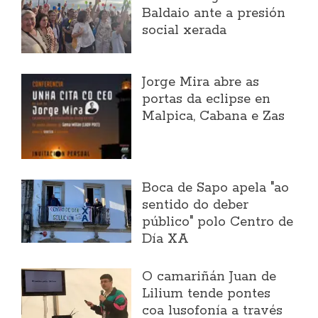
Baldaio ante a presión
social xerada
Jorge Mira abre as
portas da eclipse en
Malpica, Cabana e Zas
Boca de Sapo apela "ao
sentido do deber
público" polo Centro de
Día XA
O camariñán Juan de
Lilium tende pontes
coa lusofonía a través