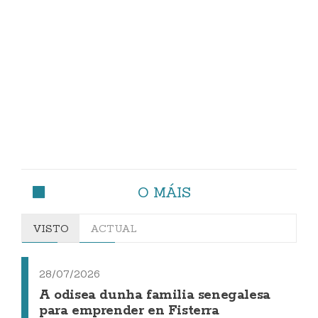
O MÁIS
VISTO
ACTUAL
28/07/2026
A odisea dunha familia senegalesa
para emprender en Fisterra