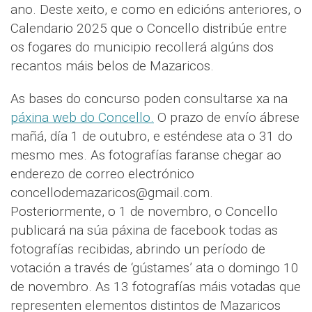
ano. Deste xeito, e como en edicións anteriores, o
Calendario 2025 que o Concello distribúe entre
os fogares do municipio recollerá algúns dos
recantos máis belos de Mazaricos.
As bases do concurso poden consultarse xa na
páxina web do Concello.
O prazo de envío ábrese
mañá, día 1 de outubro, e esténdese ata o 31 do
mesmo mes. As fotografías faranse chegar ao
enderezo de correo electrónico
concellodemazaricos@gmail.com.
Posteriormente, o 1 de novembro, o Concello
publicará na súa páxina de facebook todas as
fotografías recibidas, abrindo un período de
votación a través de ‘gústames’ ata o domingo 10
de novembro. As 13 fotografías máis votadas que
representen elementos distintos de Mazaricos