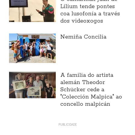
Lilium tende pontes
coa lusofonía a través
dos videoxogos
Nemiña Concilia
A familia do artista
alemán Theodor
Schücker cede a
"Colección Malpica" ao
concello malpicán