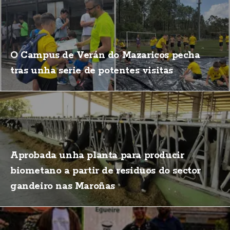
O Campus de Verán do Mazaricos pecha
tras unha serie de potentes visitas
Aprobada unha planta para producir
biometano a partir de residuos do sector
gandeiro nas Maroñas