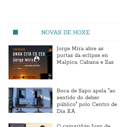
NOVAS DE HOXE
Jorge Mira abre as
portas da eclipse en
Malpica, Cabana e Zas
Boca de Sapo apela "ao
sentido do deber
público" polo Centro de
Día XA
O camariñán Juan de