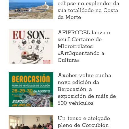
eclipse no esplendor da
súa totalidade na Costa
da Morte
AFIPRODEL lanza o
seu I Certame de
Microrrelatos
«Arr3quentando a
Cultura»
Axober volve cunha
nova edición da
Berocasión, a
exposición de máis de
500 vehículos
Un tenso e ateigado
pleno de Corcubión