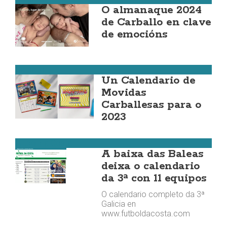
O almanaque 2024
de Carballo en clave
de emocións
Carballo
Un Calendario de
Movidas
Carballesas para o
2023
Fútbol da Costa
A baixa das Baleas
deixa o calendario
da 3ª con 11 equipos
O calendario completo da 3ª
Galicia en
www.futboldacosta.com