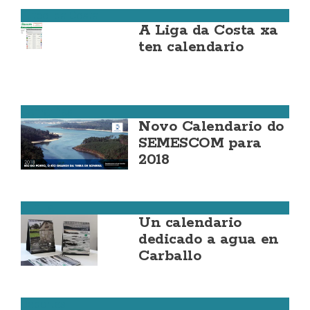
Fútbol da Costa
A Liga da Costa xa
ten calendario
Camariñas
Novo Calendario do
SEMESCOM para
2018
Cultura
Un calendario
dedicado a agua en
Carballo
Deportes