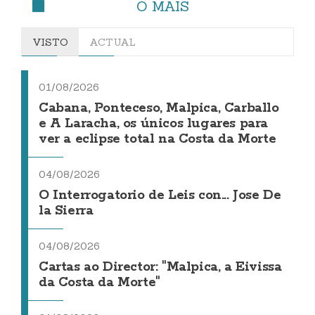
O MÁIS
VISTO
ACTUAL
01/08/2026
Cabana, Ponteceso, Malpica, Carballo
e A Laracha, os únicos lugares para
ver a eclipse total na Costa da Morte
04/08/2026
O Interrogatorio de Leis con... Jose De
la Sierra
04/08/2026
Cartas ao Director: "Malpica, a Eivissa
da Costa da Morte"