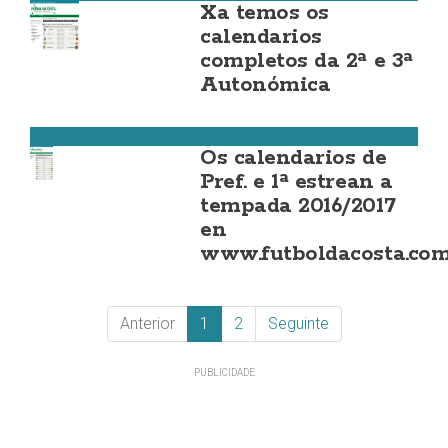
Xa temos os
calendarios
completos da 2ª e 3ª
Autonómica
Deportes
Os calendarios de
Pref. e 1ª estrean a
tempada 2016/2017
en
www.futboldacosta.co
Anterior
1
2
Seguinte