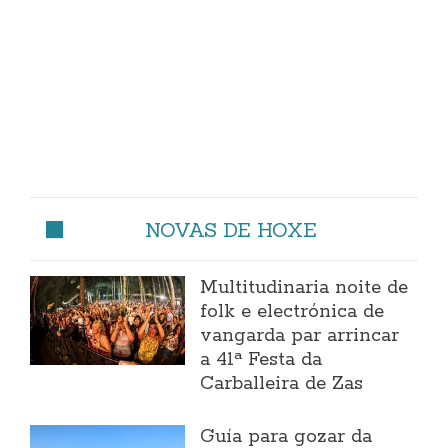
NOVAS DE HOXE
Multitudinaria noite de
folk e electrónica de
vangarda par arrincar
a 41ª Festa da
Carballeira de Zas
Guía para gozar da