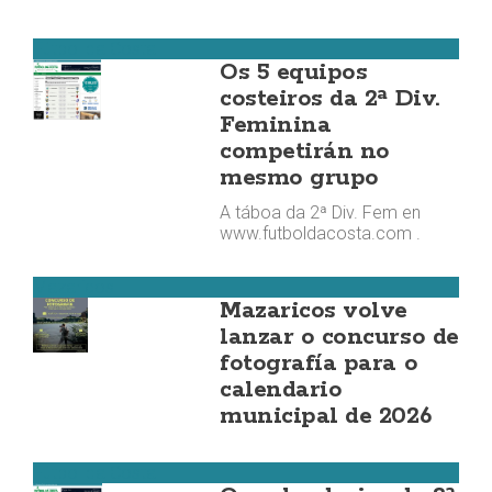
Fútbol da Costa
Os 5 equipos
costeiros da 2ª Div.
Feminina
competirán no
mesmo grupo
A táboa da 2ª Div. Fem en
www.futboldacosta.com .
Mazaricos
Mazaricos volve
lanzar o concurso de
fotografía para o
calendario
municipal de 2026
Fútbol da Costa