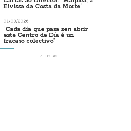
Cartas ao Director: "Malpica, a
Eivissa da Costa da Morte"
01/08/2026
"Cada día que pasa sen abrir
este Centro de Día é un
fracaso colectivo"