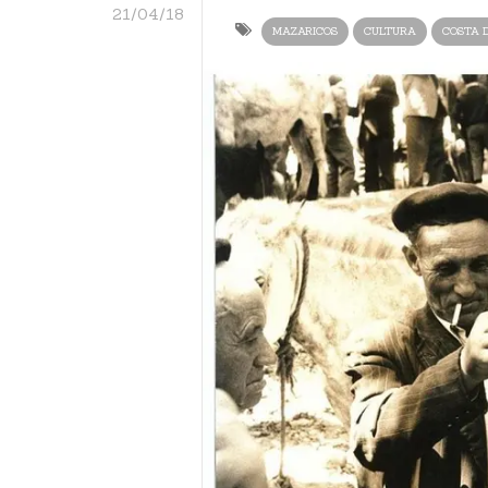
21/04/18
MAZARICOS
CULTURA
COSTA 