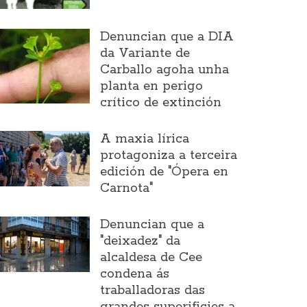
Denuncian que a DIA
da Variante de
Carballo agoha unha
planta en perigo
crítico de extinción
A maxia lírica
protagoniza a terceira
edición de "Ópera en
Carnota"
Denuncian que a
"deixadez" da
alcaldesa de Cee
condena ás
traballadoras das