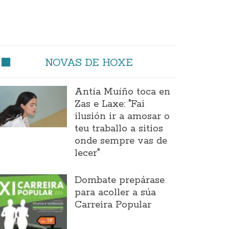
NOVAS DE HOXE
Antía Muíño toca en
Zas e Laxe: "Fai
ilusión ir a amosar o
teu traballo a sitios
onde sempre vas de
lecer"
Dombate prepárase
para acoller a súa
Carreira Popular