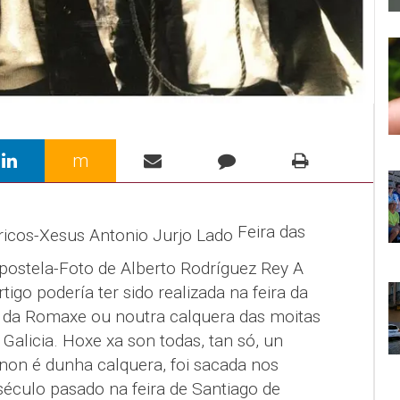
m
Feira das
ostela-Foto de Alberto Rodríguez Rey A
rtigo podería ter sido realizada na feira da
a da Romaxe ou noutra calquera das moitas
Galicia. Hoxe xa son todas, tan só, un
non é dunha calquera, foi sacada nos
século pasado na feira de Santiago de