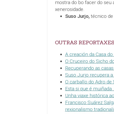
mostra do bo facer do seu 
xenerosidade.
Suso Jurjo,
técnico de
OUTRAS REPORTAXES
A creación da Casa do
O Cruceiro do Sicho do
Recuperando as casas 
Suso Jurjo recupera a
O carballo do Adro de
Esta si que é muiñada
Unha viaxe histórica a
Francisco Suárez Salg
rexionalismo tradionali