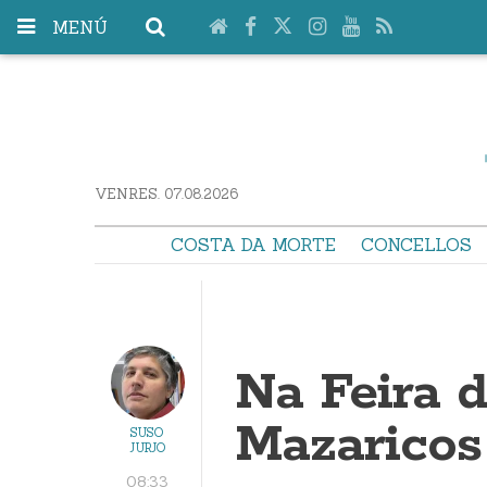
MENÚ
VENRES. 07.08.2026
COSTA DA MORTE
CONCELLOS
Na Feira 
Mazaricos
SUSO
JURJO
08:33