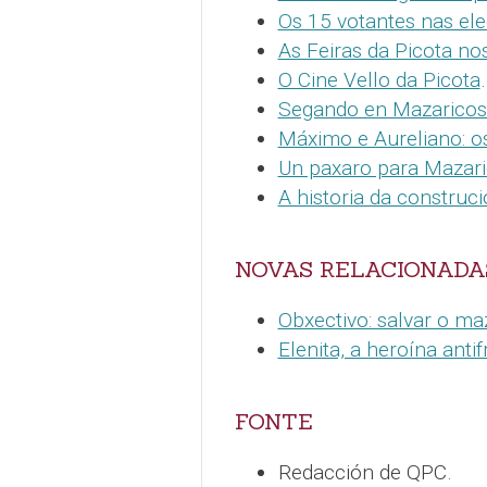
Os 15 votantes nas el
As Feiras da Picota no
O Cine Vello da Picota
.
Segando en Mazaricos 
Máximo e Aureliano: o
Un paxaro para Mazari
A historia da construc
NOVAS RELACIONADA
Obxectivo: salvar o ma
Elenita, a heroína ant
FONTE
Redacción de QPC.