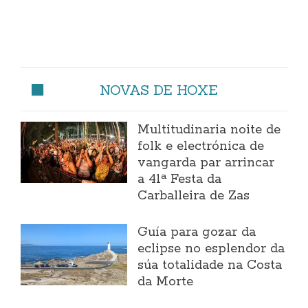
NOVAS DE HOXE
Multitudinaria noite de
folk e electrónica de
vangarda par arrincar
a 41ª Festa da
Carballeira de Zas
Guía para gozar da
eclipse no esplendor da
súa totalidade na Costa
da Morte