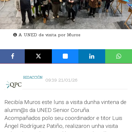
A UNED de visita por Muros
REDACCIÓN
09:39 21/01/26
Recibía Muros este luns a visita dunha vintena de
alumn@s da UNED Senior Coruña.
Acompañados polo seu coordinador e titor Luis
Ángel Rodríguez Patiño, realizaron unha visita