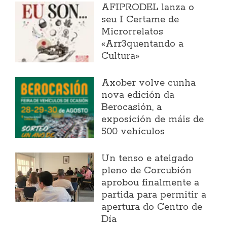
AFIPRODEL lanza o
seu I Certame de
Microrrelatos
«Arr3quentando a
Cultura»
Axober volve cunha
nova edición da
Berocasión, a
exposición de máis de
500 vehículos
Un tenso e ateigado
pleno de Corcubión
aprobou finalmente a
partida para permitir a
apertura do Centro de
Día