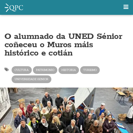
O alumnado da UNED Sénior
coñeceu o Muros máis
histórico e cotián
CULTURA
PATRIMONIO
HISTORIA
TURISMO
UNIVERSIDADE SENIOR