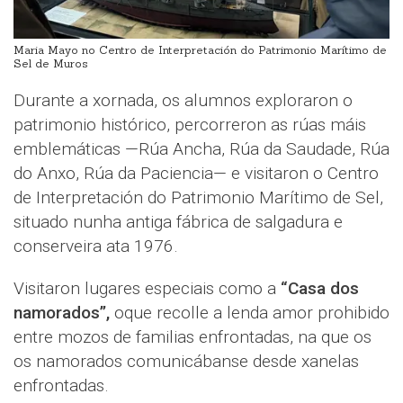
Maria Mayo no Centro de Interpretación do Patrimonio Marítimo de
Sel de Muros
Durante a xornada, os alumnos exploraron o
patrimonio histórico, percorreron as rúas máis
emblemáticas —Rúa Ancha, Rúa da Saudade, Rúa
do Anxo, Rúa da Paciencia— e visitaron o Centro
de Interpretación do Patrimonio Marítimo de Sel,
situado nunha antiga fábrica de salgadura e
conserveira ata 1976.
Visitaron lugares especiais como a
“Casa dos
namorados”,
oque recolle a lenda amor prohibido
entre mozos de familias enfrontadas, na que os
os namorados comunicábanse desde xanelas
enfrontadas.