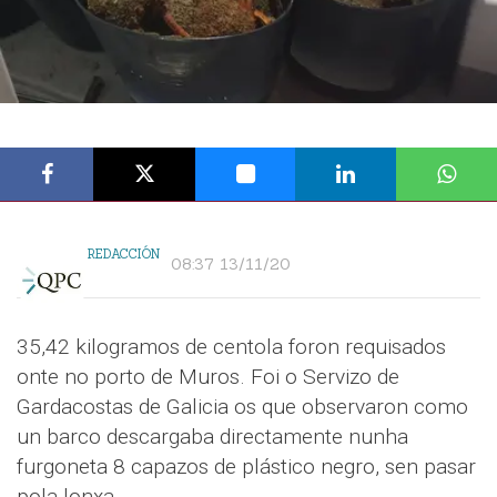
REDACCIÓN
08:37 13/11/20
35,42 kilogramos de centola foron requisados
onte no porto de Muros. Foi o Servizo de
Gardacostas de Galicia os que observaron como
un barco descargaba directamente nunha
furgoneta 8 capazos de plástico negro, sen pasar
pola lonxa.