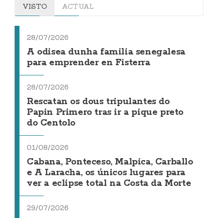
VISTO
ACTUAL
28/07/2026
A odisea dunha familia senegalesa
para emprender en Fisterra
28/07/2026
Rescatan os dous tripulantes do
Papin Primero tras ir a pique preto
do Centolo
01/08/2026
Cabana, Ponteceso, Malpica, Carballo
e A Laracha, os únicos lugares para
ver a eclipse total na Costa da Morte
29/07/2026