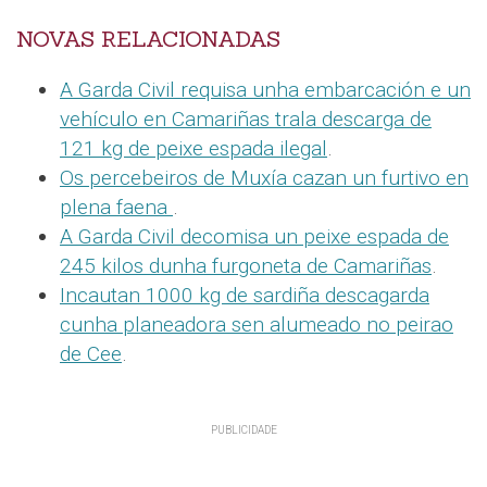
NOVAS RELACIONADAS
A Garda Civil requisa unha embarcación e un
vehículo en Camariñas trala descarga de
121 kg de peixe espada ilegal
.
Os percebeiros de Muxía cazan un furtivo en
plena faena
.
A Garda Civil decomisa un peixe espada de
245 kilos dunha furgoneta de Camariñas
.
Incautan 1000 kg de sardiña descagarda
cunha planeadora sen alumeado no peirao
de Cee
.