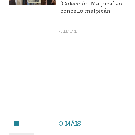
"Colección Malpica" ao
concello malpicán
O MÁIS