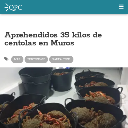
Aprehendidos 35 kilos de
centolas en Muros
MAR
FURTIVISMO
GARDA CIVIL