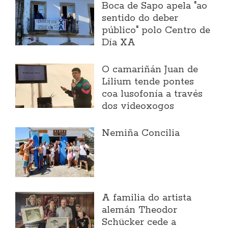
Boca de Sapo apela "ao
sentido do deber
público" polo Centro de
Día XA
O camariñán Juan de
Lilium tende pontes
coa lusofonía a través
dos videoxogos
Nemiña Concilia
A familia do artista
alemán Theodor
Schücker cede a