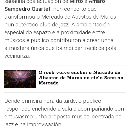
sabatina coa actuación de
Mirto
e
Amaro
Sampedro Quartet
, nun concerto que
transformou o Mercado de Abastos de Muros
nun auténtico club de jazz. A ambientación
especial do espazo e a proximidade entre
músicos e público contribuíron a crear unha
atmosfera única que foi moi ben recibida pola
veciñanza.
O rock volve encher o Mercado de
Abastos de Muros no ciclo Sons no
Mercado
Dende primeira hora da tarde, o público
respondeu enchendo a sala e acompañando con
entusiasmo unha proposta musical centrada no
jazz e na improvisación.