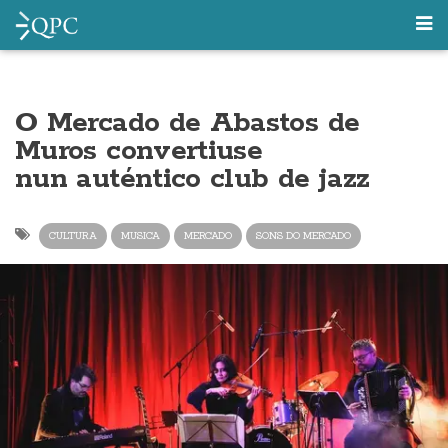
O Mercado de Abastos de
Muros convertiuse
nun auténtico club de jazz
CULTURA
MUSICA
MERCADO
SONS DO MERCADO