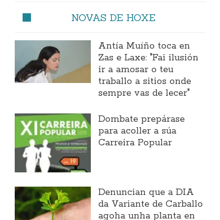
NOVAS DE HOXE
Antía Muíño toca en
Zas e Laxe: "Fai ilusión
ir a amosar o teu
traballo a sitios onde
sempre vas de lecer"
Dombate prepárase
para acoller a súa
Carreira Popular
Denuncian que a DIA
da Variante de Carballo
agoha unha planta en