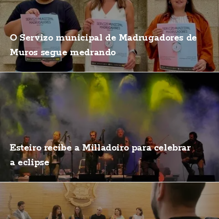
O Servizo municipal de Madrugadores de
Muros segue medrando
Esteiro recibe a Milladoiro para celebrar
a eclipse