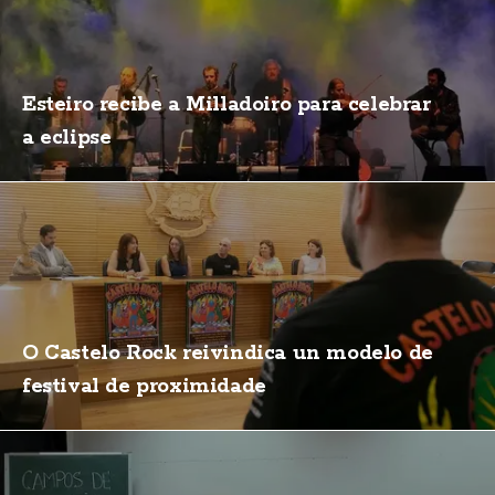
Esteiro recibe a Milladoiro para celebrar
a eclipse
O Castelo Rock reivindica un modelo de
festival de proximidade