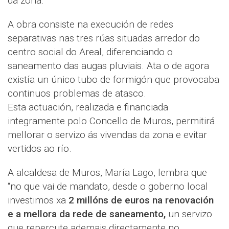
da zona.
A obra consiste na execución de redes
separativas nas tres rúas situadas arredor do
centro social do Areal, diferenciando o
saneamento das augas pluviais. Ata o de agora
existía un único tubo de formigón que provocaba
continuos problemas de atasco.
Esta actuación, realizada e financiada
integramente polo Concello de Muros, permitirá
mellorar o servizo ás vivendas da zona e evitar
vertidos ao río.
A alcaldesa de Muros, María Lago, lembra que
“no que vai de mandato, desde o goberno local
investimos xa
2 millóns de euros na renovación
e a mellora da rede de saneamento,
un servizo
que repercute ademais directamente no