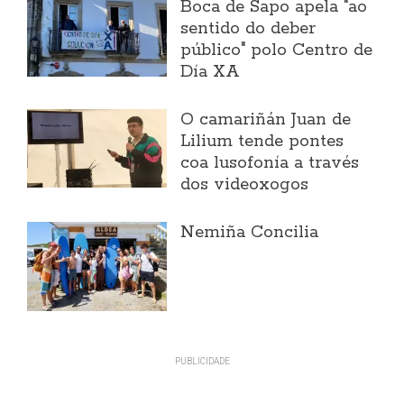
Boca de Sapo apela "ao
sentido do deber
público" polo Centro de
Día XA
O camariñán Juan de
Lilium tende pontes
coa lusofonía a través
dos videoxogos
Nemiña Concilia