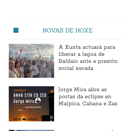
NOVAS DE HOXE
A Xunta actuará para
liberar a lagoa de
Baldaio ante a presión
social xerada
Jorge Mira abre as
portas da eclipse en
Malpica, Cabana e Zas