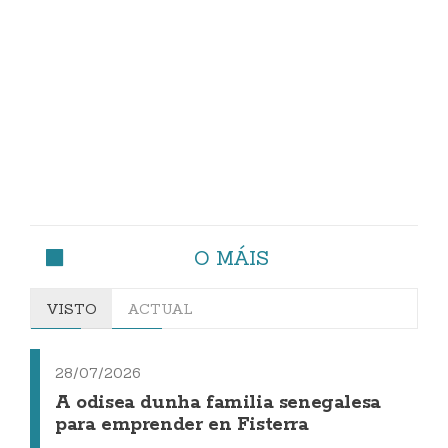
O MÁIS
VISTO
ACTUAL
28/07/2026
A odisea dunha familia senegalesa
para emprender en Fisterra