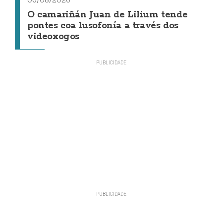
06/08/2026
O camariñán Juan de Lilium tende
pontes coa lusofonía a través dos
videoxogos