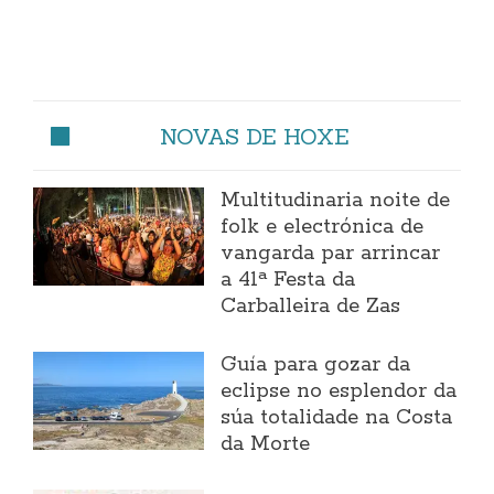
NOVAS DE HOXE
Multitudinaria noite de
folk e electrónica de
vangarda par arrincar
a 41ª Festa da
Carballeira de Zas
Guía para gozar da
eclipse no esplendor da
súa totalidade na Costa
da Morte