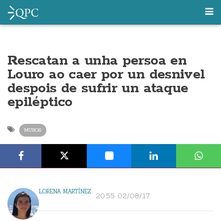
Rescatan a unha persoa en
Louro ao caer por un desnivel
despois de sufrir un ataque
epiléptico
MUROS
LORENA MARTÍNEZ
20:55 02/08/17