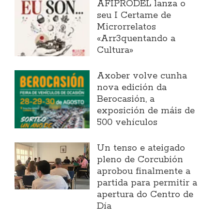
AFIPRODEL lanza o
seu I Certame de
Microrrelatos
«Arr3quentando a
Cultura»
Axober volve cunha
nova edición da
Berocasión, a
exposición de máis de
500 vehículos
Un tenso e ateigado
pleno de Corcubión
aprobou finalmente a
partida para permitir a
apertura do Centro de
Día