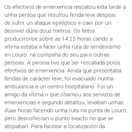
Os efectivos de emerxencia rescatou esta tarde a
unha persoa que resultou ferida leve despois
de sufrir un ataque epiléptico e caer por un
desnivel duns dous metros. Os feitos
producíronse sobre as 14:25 horas cando a
vítima estaba a facer unha ruta de sendeirismo
en Louro, na compaña do seu pai e outras
persoas. A persoa tivo que ser rescatada polos
efectivos de emerxencia. Aínda que presentaba
feridas de carácter leve, foi evacuado nunha
ambulancia a un centro hospitalario. Foi un
amigo da vítima o que chamou aos servizos de
emerxencias e segundo detallou, levaban unhas
dúas horas facendo unha ruta na punta de Louro,
pero descoñecían o punto exacto no que se
atopaban. Para facilitar a localización da