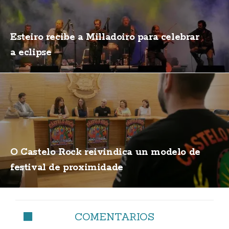
Esteiro recibe a Milladoiro para celebrar
a eclipse
O Castelo Rock reivindica un modelo de
festival de proximidade
COMENTARIOS