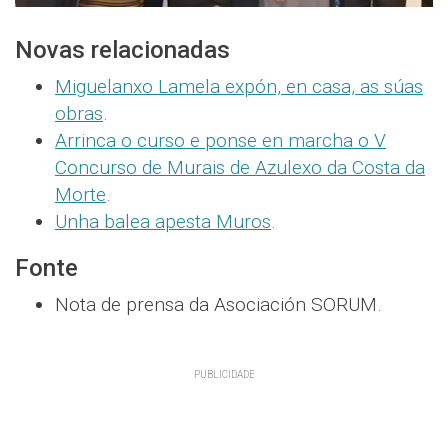
Novas relacionadas
Miguelanxo Lamela expón, en casa, as súas
obras
.
Arrinca o curso e ponse en marcha o V
Concurso de Murais de Azulexo da Costa da
Morte
.
Unha balea apesta Muros
.
Fonte
Nota de prensa da Asociación SORUM.