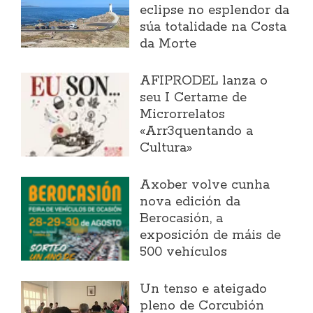
eclipse no esplendor da
súa totalidade na Costa
da Morte
AFIPRODEL lanza o
seu I Certame de
Microrrelatos
«Arr3quentando a
Cultura»
Axober volve cunha
nova edición da
Berocasión, a
exposición de máis de
500 vehículos
Un tenso e ateigado
pleno de Corcubión