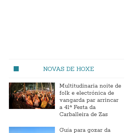
NOVAS DE HOXE
Multitudinaria noite de
folk e electrónica de
vangarda par arrincar
a 41ª Festa da
Carballeira de Zas
Guía para gozar da