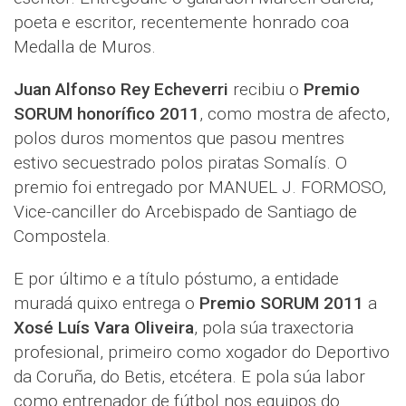
poeta e escritor, recentemente honrado coa
Medalla de Muros.
Juan Alfonso Rey Echeverri
recibiu o
Premio
SORUM honorífico 2011
, como mostra de afecto,
polos duros momentos que pasou mentres
estivo secuestrado polos piratas Somalís. O
premio foi entregado por MANUEL J. FORMOSO,
Vice-canciller do Arcebispado de Santiago de
Compostela.
E por último e a título póstumo, a entidade
muradá quixo entrega o
Premio SORUM 2011
a
Xosé Luís Vara Oliveira
, pola súa traxectoria
profesional, primeiro como xogador do Deportivo
da Coruña, do Betis, etcétera. E pola súa labor
como entrenador de fútbol nos equipos do