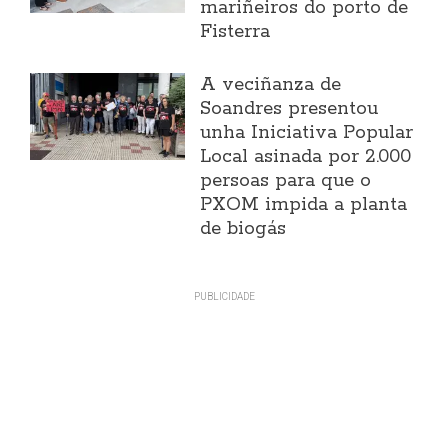
mariñeiros do porto de
Fisterra
A veciñanza de
Soandres presentou
unha Iniciativa Popular
Local asinada por 2.000
persoas para que o
PXOM impida a planta
de biogás