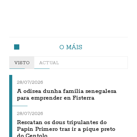
O MÁIS
VISTO
ACTUAL
28/07/2026
A odisea dunha familia senegalesa
para emprender en Fisterra
28/07/2026
Rescatan os dous tripulantes do
Papin Primero tras ir a pique preto
do Centolo