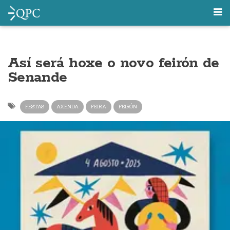
Así será hoxe o novo feirón de
Senande
FESTAS
AXENDA
FEIRA
FEIRÓN