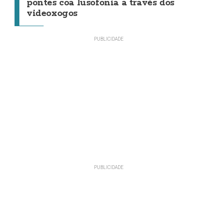
pontes coa lusofonía a través dos
videoxogos