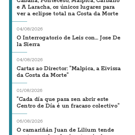
Cabana, Ponteceso, Malpica, Carballo
e A Laracha, os únicos lugares para
ver a eclipse total na Costa da Morte
04/08/2026
O Interrogatorio de Leis con... Jose De
la Sierra
04/08/2026
Cartas ao Director: "Malpica, a Eivissa
da Costa da Morte"
01/08/2026
"Cada día que pasa sen abrir este
Centro de Día é un fracaso colectivo"
06/08/2026
O camariñán Juan de Lilium tende