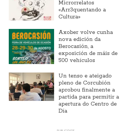
Microrrelatos
«Arr3quentando a
Cultura»
Axober volve cunha
nova edición da
Berocasión, a
exposición de máis de
500 vehículos
Un tenso e ateigado
pleno de Corcubión
aprobou finalmente a
partida para permitir a
apertura do Centro de
Día