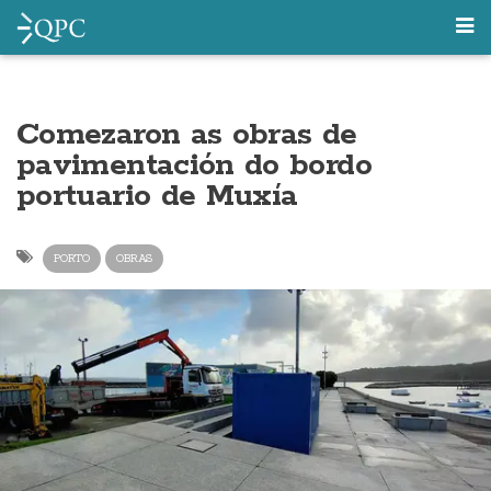
Comezaron as obras de
pavimentación do bordo
portuario de Muxía
PORTO
OBRAS