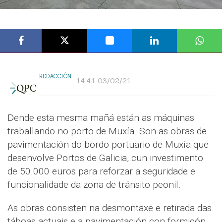
REDACCIÓN
14:41 03/02/21
Dende esta mesma mañá están as máquinas
traballando no porto de Muxía. Son as obras de
pavimentación do bordo portuario de Muxía que
desenvolve Portos de Galicia, cun investimento
de 50.000 euros para reforzar a seguridade e
funcionalidade da zona de tránsito peonil.
As obras consisten na desmontaxe e retirada das
táboas actuais e a pavimentación con formigón