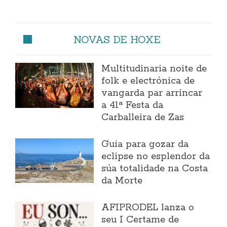
NOVAS DE HOXE
Multitudinaria noite de
folk e electrónica de
vangarda par arrincar
a 41ª Festa da
Carballeira de Zas
Guía para gozar da
eclipse no esplendor da
súa totalidade na Costa
da Morte
AFIPRODEL lanza o
seu I Certame de