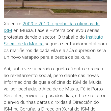
Xa entre
2009 e 2010 o peche das oficinas do
ISM
en Muxía, Laxe e Fisterra conlevou serias
protestas dende o sector. O traballo do
Instituto
Social de la Marina
segue a ser fundamental para
os mariñeiros de cada vila e a súa supresión será
un novo varapao para a pesca de baixura.
Así, unha vez superada aquela afrenta e gracias
ao rexeitamento social, pero diante das novas
informacións de que a oficina do ISM de Muxía
vai ser pechada, o Alcalde de Muxía, Félix Porto
Serantes, enviou os pasados días, e hoxe reiterou
o envío dunhas cartas dirixidas á Dirección do
ISM na Coruña, á Dirección Xeral do ISM de