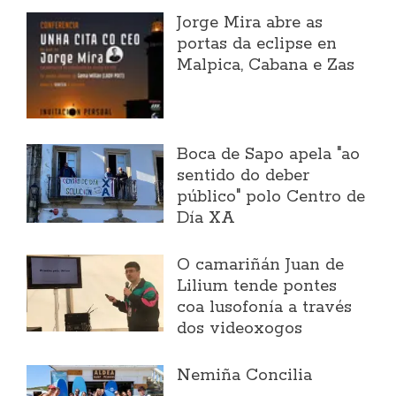
Jorge Mira abre as
portas da eclipse en
Malpica, Cabana e Zas
Boca de Sapo apela "ao
sentido do deber
público" polo Centro de
Día XA
O camariñán Juan de
Lilium tende pontes
coa lusofonía a través
dos videoxogos
Nemiña Concilia