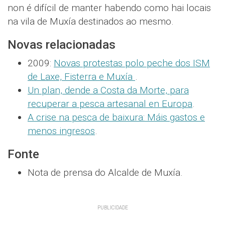
non é difícil de manter habendo como hai locais
na vila de Muxía destinados ao mesmo.
Novas relacionadas
2009:
Novas protestas polo peche dos ISM
de Laxe, Fisterra e Muxía
.
Un plan, dende a Costa da Morte, para
recuperar a pesca artesanal en Europa
.
A crise na pesca de baixura: Máis gastos e
menos ingresos
.
Fonte
Nota de prensa do Alcalde de Muxía.