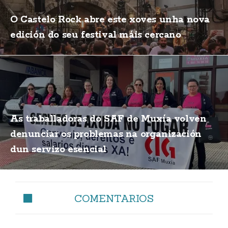
O Castelo Rock abre este xoves unha nova
edición do seu festival máis cercano
As traballadoras do SAF de Muxía volven
denunciar os problemas na organización
dun servizo esencial
COMENTARIOS