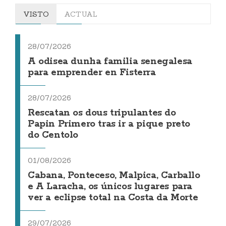
VISTO
ACTUAL
28/07/2026
A odisea dunha familia senegalesa
para emprender en Fisterra
28/07/2026
Rescatan os dous tripulantes do
Papin Primero tras ir a pique preto
do Centolo
01/08/2026
Cabana, Ponteceso, Malpica, Carballo
e A Laracha, os únicos lugares para
ver a eclipse total na Costa da Morte
29/07/2026