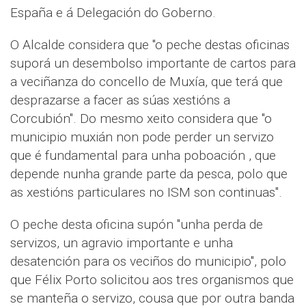
España e á Delegación do Goberno.
O Alcalde considera que "o peche destas oficinas
suporá un desembolso importante de cartos para
a veciñanza do concello de Muxía, que terá que
desprazarse a facer as súas xestións a
Corcubión". Do mesmo xeito considera que "o
municipio muxián non pode perder un servizo
que é fundamental para unha poboación , que
depende nunha grande parte da pesca, polo que
as xestións particulares no ISM son continuas".
O peche desta oficina supón "unha perda de
servizos, un agravio importante e unha
desatención para os veciños do municipio", polo
que Félix Porto solicitou aos tres organismos que
se manteña o servizo, cousa que por outra banda