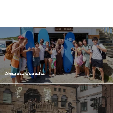
Nemiña Concilia