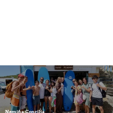
Nemiña Concilia