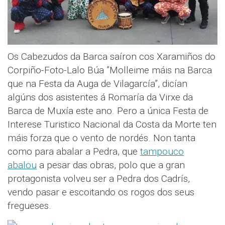
Os Cabezudos da Barca saíron cos Xaramiños do
Corpiño-Foto-Lalo Búa ”Molleime máis na Barca
que na Festa da Auga de Vilagarcía”, dicían
algúns dos asistentes á Romaría da Virxe da
Barca de Muxía este ano. Pero a única Festa de
Interese Turistico Nacional da Costa da Morte ten
máis forza que o vento de nordés. Non tanta
como para abalar a Pedra, que
tampouco
abalou
a pesar das obras, polo que a gran
protagonista volveu ser a Pedra dos Cadrís,
vendo pasar e escoitando os rogos dos seus
fregueses.