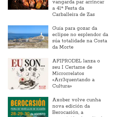
vangarda par arrincar
a 41ª Festa da
Carballeira de Zas
Guía para gozar da
eclipse no esplendor da
súa totalidade na Costa
da Morte
AFIPRODEL lanza o
seu I Certame de
Microrrelatos
«Arr3quentando a
Cultura»
Axober volve cunha
nova edición da
Berocasión, a