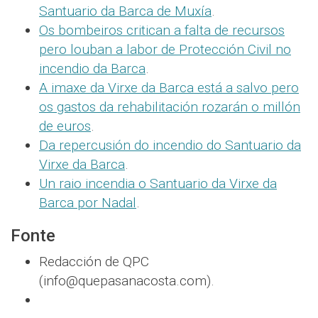
Santuario da Barca de Muxía
.
Os bombeiros critican a falta de recursos
pero louban a labor de Protección Civil no
incendio da Barca
.
A imaxe da Virxe da Barca está a salvo pero
os gastos da rehabilitación rozarán o millón
de euros
.
Da repercusión do incendio do Santuario da
Virxe da Barca
.
Un raio incendia o Santuario da Virxe da
Barca por Nadal
.
Fonte
Redacción de QPC
(info@quepasanacosta.com).