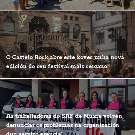
O Castelo Rock abre este xoves unha nova
edición do seu festival máis cercano
As traballadoras do SAF de Muxía volven
denunciar os problemas na organización
dun servizo esencial