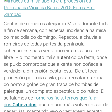
Centos de romeiros ateigaron Muxía durante toda
a fin de semana, con especial incidencia na misa
do mediodía do domingo. Repectou a chuvia e
romeiros de todas partes da península
achegáronse para ver a primeira misa ao aire
libre. É o momento máis auténtico da festa, onde
se puido comprobar que a xente non coñece a
verdadeira dimensión desta festa. De aí, toca
procesión por toda a vila, para rematar na zona
do porto a golpe de gran traca de bombas de
palenque, un completo espectáculo do ruído. E
se falamos de
romeiros fieis, temos que falar
dos
Cabezudos
, que un ano máis volveron sair de
pasarrúas, mantendo vivo o verdadeiro espírito,