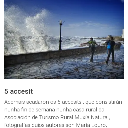
5 accesit
Ademáis acadaron os 5 accésits , que consistirán
nunha fin de semana nunha casa rural da
Asociación de Turismo Rural Muxía Natural,
fotografías cuios autores son María Louro,