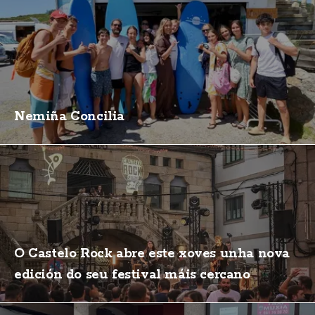
Nemiña Concilia
O Castelo Rock abre este xoves unha nova
edición do seu festival máis cercano