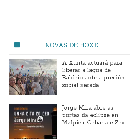
NOVAS DE HOXE
A Xunta actuará para
liberar a lagoa de
Baldaio ante a presión
social xerada
Jorge Mira abre as
portas da eclipse en
Malpica, Cabana e Zas