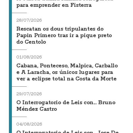
para emprender en Fisterra
28/07/2026
Rescatan os dous tripulantes do
Papin Primero tras ir a pique preto
do Centolo
01/08/2026
Cabana, Ponteceso, Malpica, Carballo
e A Laracha, os únicos lugares para
ver a eclipse total na Costa da Morte
29/07/2026
O Interrogatorio de Leis con... Bruno
Méndez Castro
04/08/2026
O Interrogatorio de Leis con... Jose De