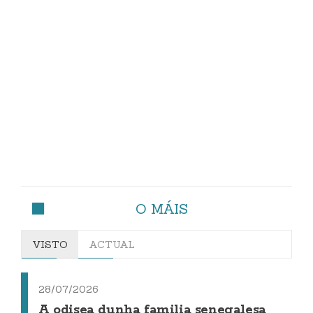
O MÁIS
VISTO
ACTUAL
28/07/2026
A odisea dunha familia senegalesa