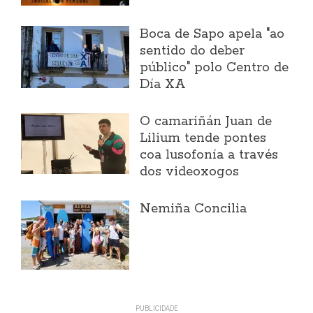
Boca de Sapo apela "ao
sentido do deber
público" polo Centro de
Día XA
O camariñán Juan de
Lilium tende pontes
coa lusofonía a través
dos videoxogos
Nemiña Concilia