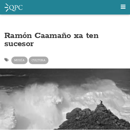
Ramón Caamaño xa ten
sucesor
MUXÍA
CULTURA