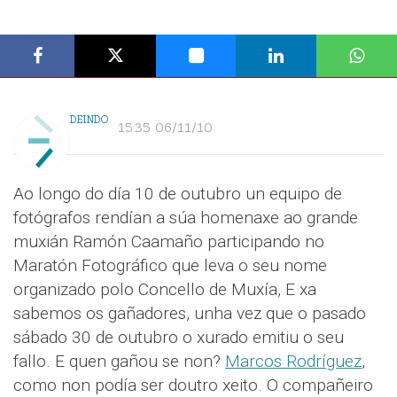
DEINDO
15:35 06/11/10
Ao longo do día 10 de outubro un equipo de
fotógrafos rendían a súa homenaxe ao grande
muxián Ramón Caamaño participando no
Maratón Fotográfico que leva o seu nome
organizado polo Concello de Muxía, E xa
sabemos os gañadores, unha vez que o pasado
sábado 30 de outubro o xurado emitiu o seu
fallo. E quen gañou se non?
Marcos Rodríguez
,
como non podía ser doutro xeito. O compañeiro