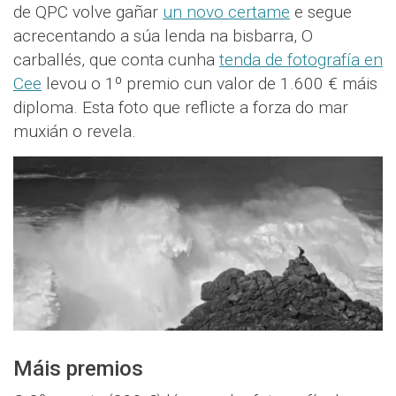
de QPC volve gañar
un novo certame
e segue
acrecentando a súa lenda na bisbarra, O
carballés, que conta cunha
tenda de fotografía en
Cee
levou o 1º premio cun valor de 1.600 € máis
diploma. Esta foto que reflicte a forza do mar
muxián o revela.
Máis premios