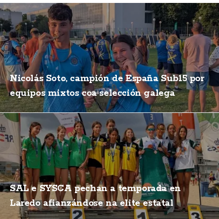
Nicolás Soto, campión de España Sub15 por
equipos mixtos coa selección galega
SAL e SYSCA pechan a temporada en
Laredo afianzándose na elite estatal