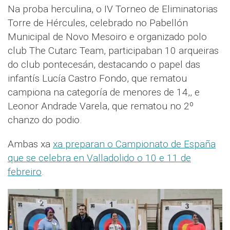
Na proba herculina, o IV Torneo de Eliminatorias
Torre de Hércules, celebrado no Pabellón
Municipal de Novo Mesoiro e organizado polo
club The Cutarc Team, participaban 10 arqueiras
do club pontecesán, destacando o papel das
infantís Lucía Castro Fondo, que rematou
campiona na categoría de menores de 14,, e
Leonor Andrade Varela, que rematou no 2º
chanzo do podio.
Ambas xa
xa preparan o Campionato de España
que se celebra en Valladolido o 10 e 11 de
febreiro
.