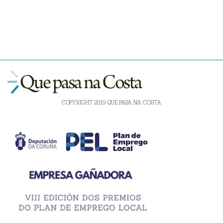
COPYRIGHT 2019 QUE PASA NA COSTA