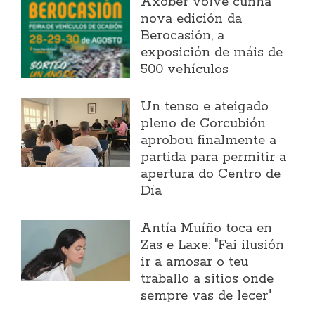
Axober volve cunha
nova edición da
Berocasión, a
exposición de máis de
500 vehículos
Un tenso e ateigado
pleno de Corcubión
aprobou finalmente a
partida para permitir a
apertura do Centro de
Día
Antía Muíño toca en
Zas e Laxe: "Fai ilusión
ir a amosar o teu
traballo a sitios onde
sempre vas de lecer"