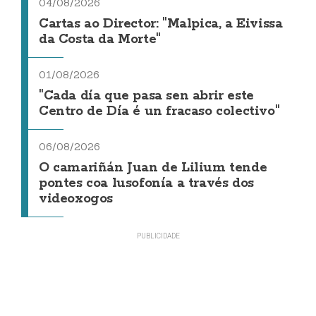
04/08/2026
Cartas ao Director: "Malpica, a Eivissa
da Costa da Morte"
01/08/2026
"Cada día que pasa sen abrir este
Centro de Día é un fracaso colectivo"
06/08/2026
O camariñán Juan de Lilium tende
pontes coa lusofonía a través dos
videoxogos