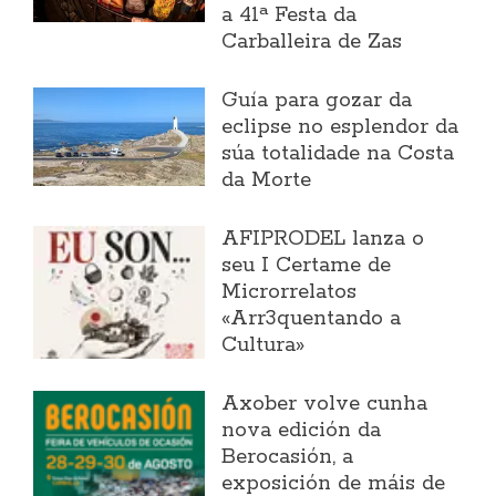
a 41ª Festa da
Carballeira de Zas
Guía para gozar da
eclipse no esplendor da
súa totalidade na Costa
da Morte
AFIPRODEL lanza o
seu I Certame de
Microrrelatos
«Arr3quentando a
Cultura»
Axober volve cunha
nova edición da
Berocasión, a
exposición de máis de