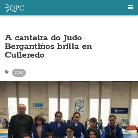
A canteira do Judo
Bergantiños brilla en
Culleredo
JUDO