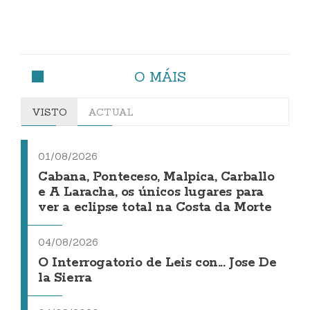
O MÁIS
VISTO
ACTUAL
01/08/2026
Cabana, Ponteceso, Malpica, Carballo
e A Laracha, os únicos lugares para
ver a eclipse total na Costa da Morte
04/08/2026
O Interrogatorio de Leis con... Jose De
la Sierra