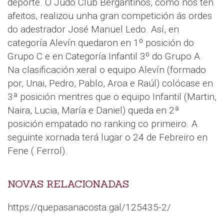
deporte. O Judo Club Bergantiños, como nos ten
afeitos, realizou unha gran competición ás ordes
do adestrador José Manuel Ledo. Así, en
categoría Alevín quedaron en 1º posición do
Grupo C e en Categoría Infantil 3º do Grupo A.
Na clasificación xeral o equipo Alevín (formado
por, Unai, Pedro, Pablo, Aroa e Raúl) colócase en
3ª posición mentres que o equipo Infantil (Martin,
Naira, Lucia, María e Daniel) queda en 2ª
posición empatado no ranking co primeiro. A
seguinte xornada terá lugar o 24 de Febreiro en
Fene ( Ferrol).
NOVAS RELACIONADAS
https://quepasanacosta.gal/125435-2/