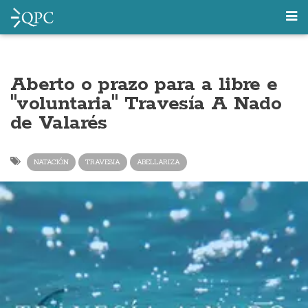
Aberto o prazo para a libre e
"voluntaria" Travesía A Nado
de Valarés
NATACIÓN
TRAVESIA
ABELLARIZA