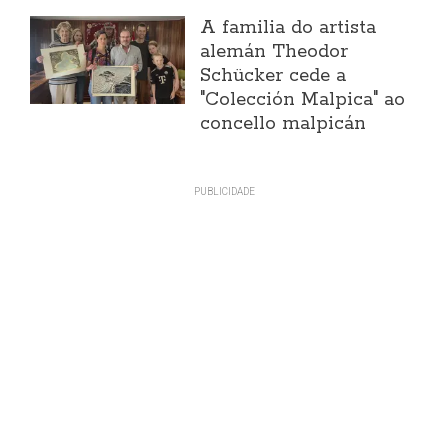
A familia do artista
alemán Theodor
Schücker cede a
"Colección Malpica" ao
concello malpicán