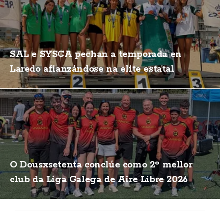
SAL e SYSCA pechan a temporada en
Laredo afianzándose na elite estatal
O Dousxsetenta conclúe como 2º mellor
club da Liga Galega de Aire Libre 2026