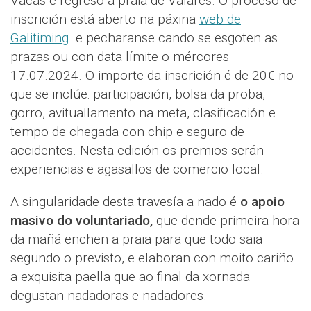
Vacas e regreso a praia de Valarés. O proceso de
inscrición está aberto na páxina
web de
Galitiming
e pecharanse cando se esgoten as
prazas ou con data límite o mércores
17.07.2024. O importe da inscrición é de 20€ no
que se inclúe: participación, bolsa da proba,
gorro, avituallamento na meta, clasificación e
tempo de chegada con chip e seguro de
accidentes. Nesta edición os premios serán
experiencias e agasallos de comercio local.
A singularidade desta travesía a nado é
o apoio
masivo do voluntariado,
que dende primeira hora
da mañá enchen a praia para que todo saia
segundo o previsto, e elaboran con moito cariño
a exquisita paella que ao final da xornada
degustan nadadoras e nadadores.