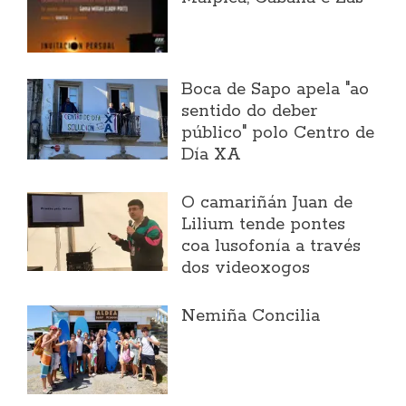
Boca de Sapo apela "ao
sentido do deber
público" polo Centro de
Día XA
O camariñán Juan de
Lilium tende pontes
coa lusofonía a través
dos videoxogos
Nemiña Concilia