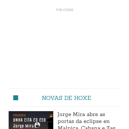
NOVAS DE HOXE
Jorge Mira abre as
portas da eclipse en
Malpica, Cabana e Zas