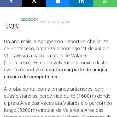
REDACCIÓN
09:16 20/06/24
Un ano máis, a Agrupación Deportiva Abellariza
de Ponteceso, organiza o domingo 21 de xullo a
VI Travesía a nado na praia de Valarés
(Ponteceso). Este ano volvendo as orixes deste
evento deportivo e
sen formar parte de ningún
circuíto de competición.
A proba conta, coma en anos anteriores, con
dúas distancias: percorrido curto (1600m) dende
a praia Area das Vacas ata Valarés e o percorrido
longo (3200m) circular de Valarés a Area das