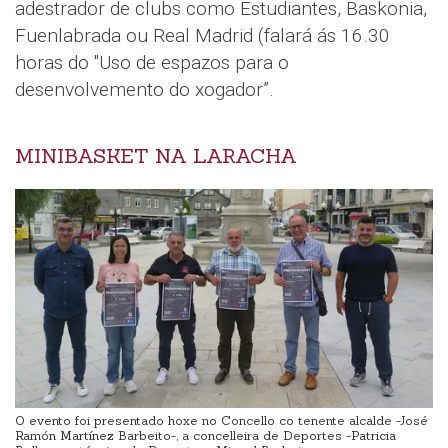
adestrador de clubs como Estudiantes, Baskonia,
Fuenlabrada ou Real Madrid (falará ás 16.30
horas do "Uso de espazos para o
desenvolvemento do xogador”.
MINIBASKET NA LARACHA
O evento foi presentado hoxe no Concello co tenente alcalde -José
Ramón Martínez Barbeito-, a concelleira de Deportes -Patricia