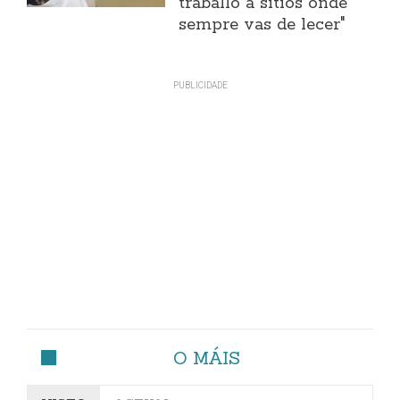
traballo a sitios onde
sempre vas de lecer"
O MÁIS