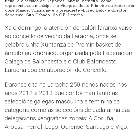
Bello- e o técnico de Deportes -Miguel Barbeito- como
representantes municipais, o Vicepresidente Primeiro da Federación
-José Manuel Villamarín- e o presidente -Eliseo Belo- e director
deportivo -Sito Cabado- do C.B. Laracha.
Xa o domingo, a atención do balón laranxa vaise
ao concello de veciño da Laracha, onde se
celebra unha Xuntanza de Preminibasket de
ámbito autonómico, organizada pola Federación
Galega de Baloncesto e o Club Baloncesto
Laracha coa colaboración do Concello.
Daranse cita na Laracha 250 nenos nados nos
anos 2012 e 2013 que conforman tanto as
seleccións galegas masculina e feminina da
categoría como as seleccións de cada unha das
delegacións xeográficas zonais: A Coruña,
Arousa, Ferrol, Lugo, Ourense, Santiago e Vigo.