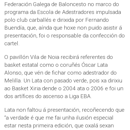
Federación Galega de Baloncesto no marco do
programa da Escola de Adestradores impulsada
polo club carballés e dirixida por Fernando
Buendía, que, aínda que hoxe non puido asistir á
presentación, foi o responsable da confección do
cartel.
O pavillón Vila de Noia recibirá referentes do
basket estatal como o coruñés Óscar Lata
Alonso, que vén de fichar como adestrador do
Melilla. Un Lata con pasado verde, pois xa dirixiu
ao Basket Xiria dende o 2004 ata o 2006 e foi un
dos artífices do ascenso a Liga EBA.
Lata non faltou á presentación, recoñecendo que
“a verdade é que me fai unha ilusión especial
estar nesta primeira edición, que oxalá sexan