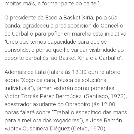
moitas máis, e formar parte do cartel”.
O presidente da Escola Basket Xiria, pola súa
banda, agradeceu a predisposición do Concello
de Carballo para poñer en marcha esta iniciativa.
“Creo que temos capacidade para que se
consolide, e penso que lle vai dar visibilidade ao
deporte carballés, ao Basket Xiria e a Carballo”.
Ademais de Lata (falará ás 18.30 cun relatorio
sobre "Xogo de cara, busca de solucións
individuais”), tamén estarán como ponentes
Víctor Tomás Pérez Bermúdez, (Santiago, 1973),
adestrador axudante do Obradoiro (ás 12.00
horas falará sobre "Traballo específico das mans
para a mellora dos xogadores”), e José Ramón
«Jota» Cuspinera Diéguez (Getxo, 1970),