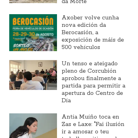
da Morte
Axober volve cunha
nova edición da
Berocasión, a
exposición de máis de
500 vehículos
Un tenso e ateigado
pleno de Corcubión
aprobou finalmente a
partida para permitir a
apertura do Centro de
Día
Antía Muíño toca en
Zas e Laxe: "Fai ilusión
ir a amosar o teu