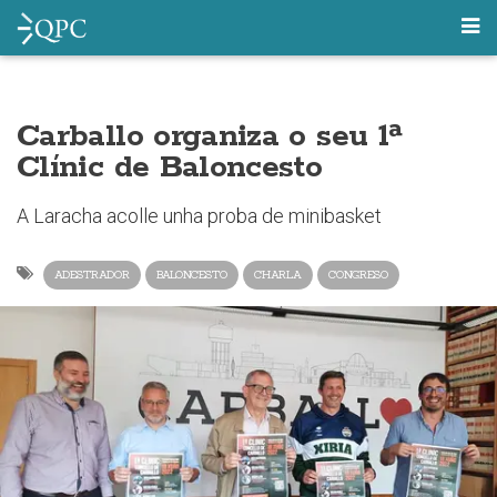
Carballo organiza o seu 1ª
Clínic de Baloncesto
A Laracha acolle unha proba de minibasket
ADESTRADOR
BALONCESTO
CHARLA
CONGRESO