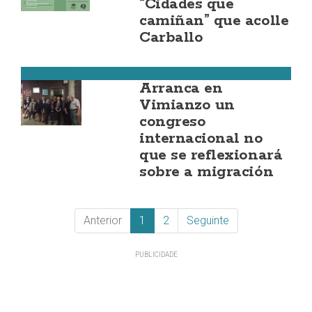
“Cidades que
camiñan” que acolle
Carballo
Vimianzo
Arranca en
Vimianzo un
congreso
internacional no
que se reflexionará
sobre a migración
Anterior
1
2
Seguinte