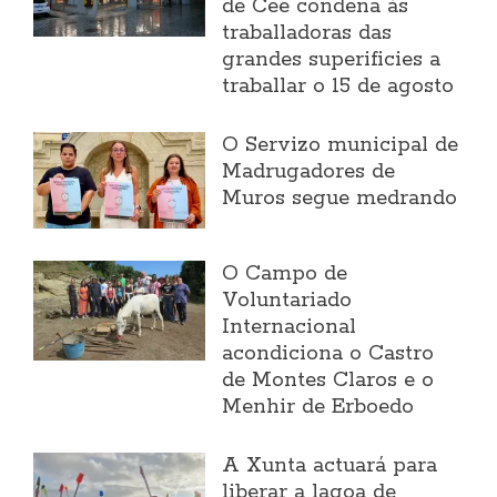
de Cee condena ás
traballadoras das
grandes superificies a
traballar o 15 de agosto
O Servizo municipal de
Madrugadores de
Muros segue medrando
O Campo de
Voluntariado
Internacional
acondiciona o Castro
de Montes Claros e o
Menhir de Erboedo
A Xunta actuará para
liberar a lagoa de