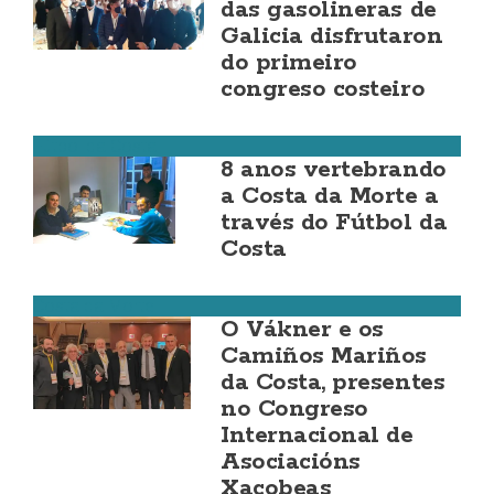
das gasolineras de
Galicia disfrutaron
do primeiro
congreso costeiro
Fútbol da Costa
8 anos vertebrando
a Costa da Morte a
través do Fútbol da
Costa
Costa da Morte
O Vákner e os
Camiños Mariños
da Costa, presentes
no Congreso
Internacional de
Asociacións
Xacobeas