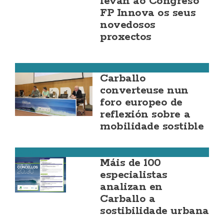
levan ao Congreso
FP Innova os seus
novedosos
proxectos
Carballo
Carballo
converteuse nun
foro europeo de
reflexión sobre a
mobilidade sostible
Carballo
Máis de 100
especialistas
analizan en
Carballo a
sostibilidade urbana