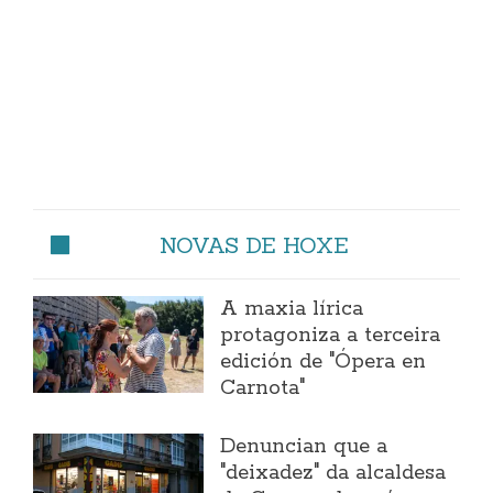
NOVAS DE HOXE
A maxia lírica
protagoniza a terceira
edición de "Ópera en
Carnota"
Denuncian que a
"deixadez" da alcaldesa