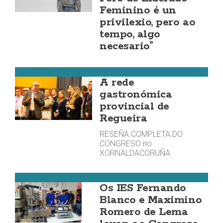
Feminino é un
privilexio, pero ao
tempo, algo
necesario”
Costa da Morte
A rede
gastronómica
provincial de
Regueira
RESEÑA COMPLETA DO
CONGRESO no
XORNALDACORUÑA.
Zas
Os IES Fernando
Blanco e Maximino
Romero de Lema