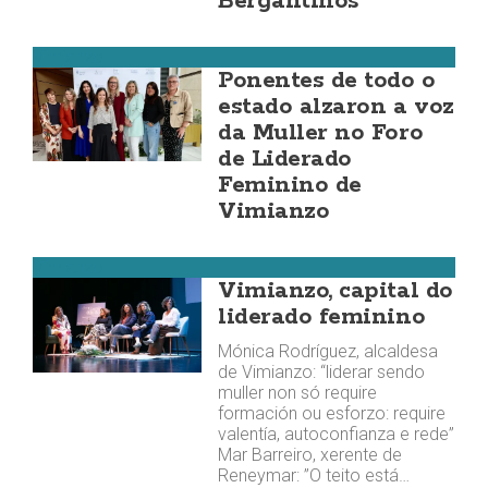
Bergantiños
Vimianzo
Ponentes de todo o
estado alzaron a voz
da Muller no Foro
de Liderado
Feminino de
Vimianzo
Vimianzo
Vimianzo, capital do
liderado feminino
Mónica Rodríguez, alcaldesa
de Vimianzo: “liderar sendo
muller non só require
formación ou esforzo: require
valentía, autoconfianza e rede”
Mar Barreiro, xerente de
Reneymar: ”O teito está…