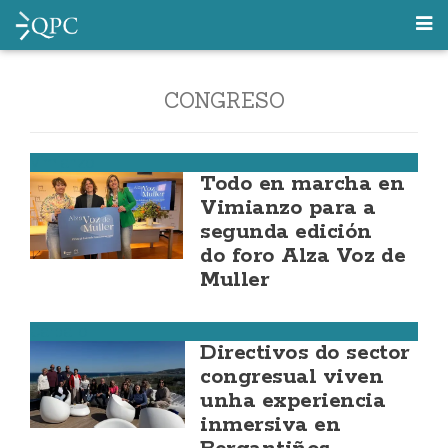
CONGRESO
Vimianzo
Todo en marcha en
Vimianzo para a
segunda edición
do foro Alza Voz de
Muller
Carballo
Directivos do sector
congresual viven
unha experiencia
inmersiva en