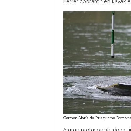
Ferrer dobraron en kayak 
Carmen Llaría do Piraguismo Dumbria
A gran protagonista do equ