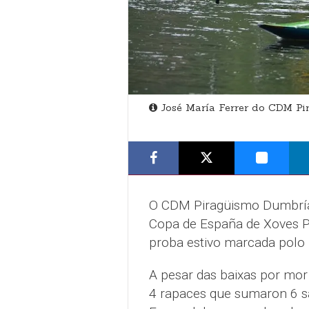
José María Ferrer do CDM P
O CDM Piragüismo Dumbría 
Copa de España de Xoves P
proba estivo marcada polo 
A pesar das baixas por mor 
4 rapaces que sumaron 6 sa