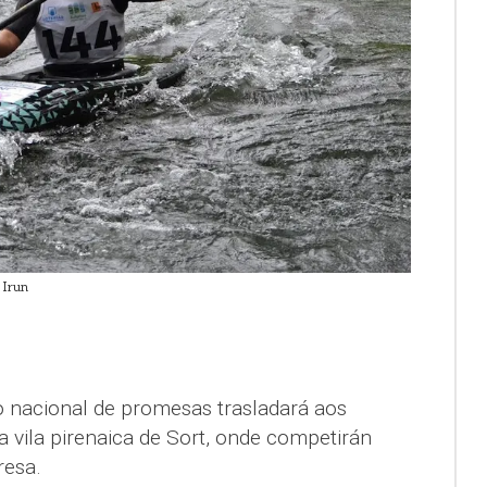
 Irun
io nacional de promesas trasladará aos
 vila pirenaica de Sort, onde competirán
resa.