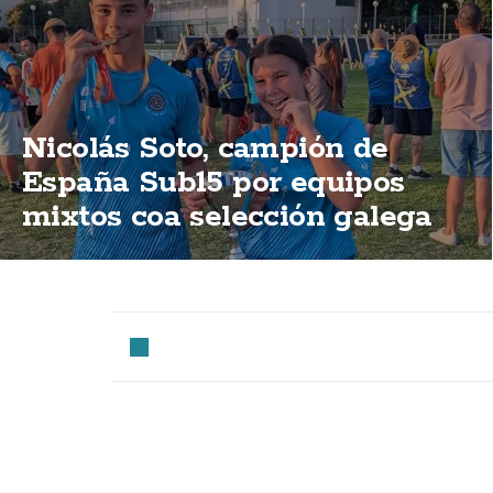
Nicolás Soto, campión de
España Sub15 por equipos
mixtos coa selección galega