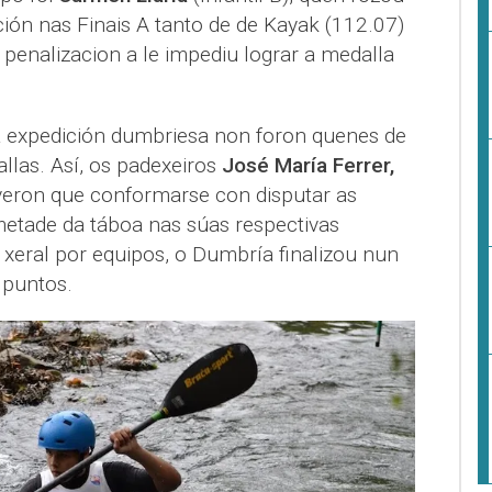
ión nas Finais A tanto de de Kayak (112.07)
enalizacion a le impediu lograr a medalla
 expedición dumbriesa non foron quenes de
llas. Así, os padexeiros
José María Ferrer,
veron que conformarse con disputar as
metade da táboa nas súas respectivas
n xeral por equipos, o Dumbría finalizou nun
 puntos.