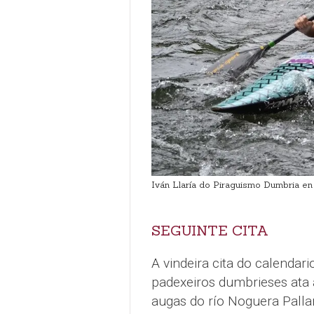
Iván Llaría do Piraguismo Dumbria en
SEGUINTE CITA
A vindeira cita do calendar
padexeiros dumbrieses ata a
augas do río Noguera Palla