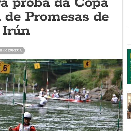
ra proba da Copa
 de Promesas de
 Irún
ISMO DUMBRÍA