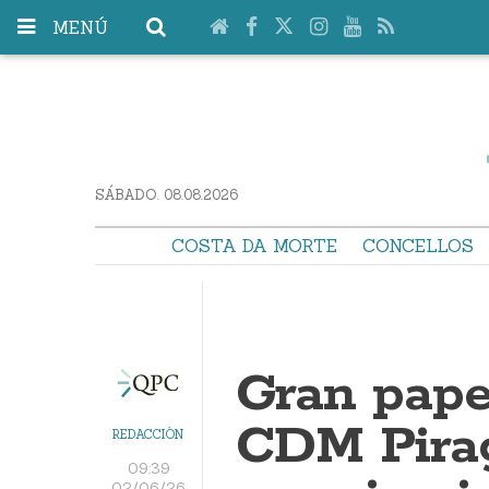
MENÚ
SÁBADO. 08.08.2026
COSTA DA MORTE
CONCELLOS
Gran papel
CDM Pira
REDACCIÓN
09:39
02/06/26