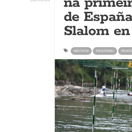
na primei
de España
Slalom en
NÁUTICOS
PIRAGÜISMO
PIRAGÜ