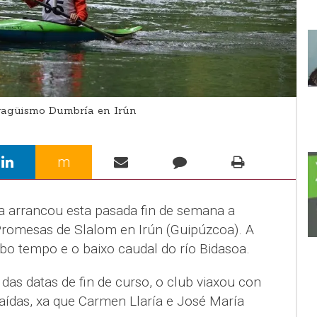
iragüismo Dumbría en Irún
m
arrancou esta pasada fin de semana a
romesas de Slalom en Irún (Guipúzcoa). A
bo tempo e o baixo caudal do río Bidasoa.
das datas de fin de curso, o club viaxou con
ídas, xa que Carmen Llaría e José María