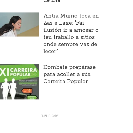
de Día
Antía Muíño toca en
Zas e Laxe: "Fai
ilusión ir a amosar o
teu traballo a sitios
onde sempre vas de
lecer"
Dombate prepárase
para acoller a súa
Carreira Popular