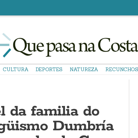
CULTURA
DEPORTES
NATUREZA
RECUNCHO
 da familia do
güismo Dumbría