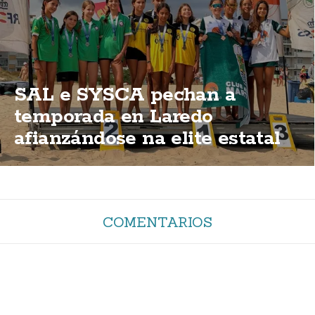
SAL e SYSCA pechan a
temporada en Laredo
afianzándose na elite estatal
COMENTARIOS