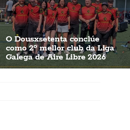
O Dousxsetenta conclúe
como 2º mellor club da Liga
Galega de Aire Libre 2026