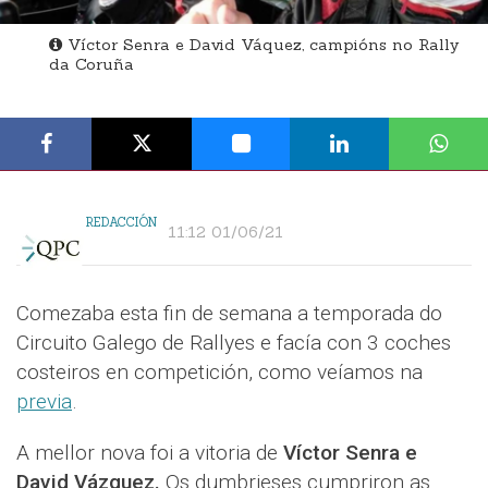
Víctor Senra e David Váquez, campións no Rally
da Coruña
REDACCIÓN
11:12 01/06/21
Comezaba esta fin de semana a temporada do
Circuito Galego de Rallyes e facía con 3 coches
costeiros en competición, como veíamos na
previa
.
A mellor nova foi a vitoria de
Víctor Senra e
David Vázquez.
Os dumbrieses cumpriron as