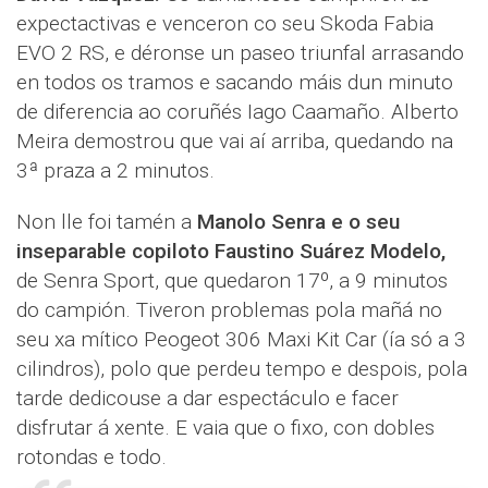
expectactivas e venceron co seu Skoda Fabia
EVO 2 RS, e déronse un paseo triunfal arrasando
en todos os tramos e sacando máis dun minuto
de diferencia ao coruñés Iago Caamaño. Alberto
Meira demostrou que vai aí arriba, quedando na
3ª praza a 2 minutos.
Non lle foi tamén a
Manolo Senra e o seu
inseparable copiloto Faustino Suárez Modelo,
de Senra Sport, que quedaron 17º, a 9 minutos
do campión. Tiveron problemas pola mañá no
seu xa mítico Peogeot 306 Maxi Kit Car (ía só a 3
cilindros), polo que perdeu tempo e despois, pola
tarde dedicouse a dar espectáculo e facer
disfrutar á xente. E vaia que o fixo, con dobles
rotondas e todo.