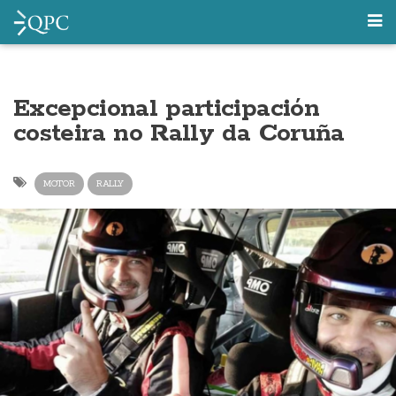
Excepcional participación
costeira no Rally da Coruña
MOTOR
RALLY