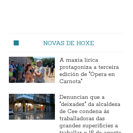
NOVAS DE HOXE
A maxia lírica
protagoniza a terceira
edición de "Ópera en
Carnota"
Denuncian que a
"deixadez" da alcaldesa
de Cee condena ás
traballadoras das
grandes superificies a