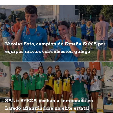
Nicolás Soto, campión de España Sub15 por
equipos mixtos coa selección galega
SAL e SYSCA pechan a temporada en
Laredo afianzándose na elite estatal