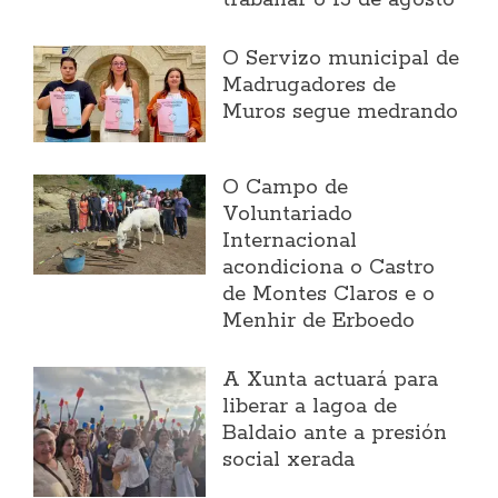
traballar o 15 de agosto
O Servizo municipal de
Madrugadores de
Muros segue medrando
O Campo de
Voluntariado
Internacional
acondiciona o Castro
de Montes Claros e o
Menhir de Erboedo
A Xunta actuará para
liberar a lagoa de
Baldaio ante a presión
social xerada