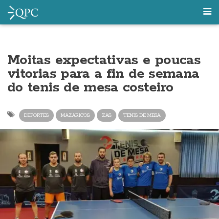
Moitas expectativas e poucas
vitorias para a fin de semana
do tenis de mesa costeiro
DEPORTES
MAZARICOS
ZAS
TENIS DE MESA