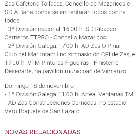
Zas Cafeteria Talladas, Concello de Mazaricos e
SD A Baña donde se enfrentaran todos contra
todos.
- 3ª División nacional: 16'00 h. SD Ribadeo
Carneros TTPRO - Concello Mazaricos:
- 2ª División Galega: 17'00 h. AD Zas O Pinar -
Club del Mar Infantil no ximnasio do CPI de Zas; e
17'00 h. VTM Pinturas Figueiras - Finisterre
Deseñarte, na pavillón municipañ de Vimianzo.
Domingo 18 de novembro:
- 1ª División Galega: 11'00 h. Arteal Ventanas TM
- AD Zas Construcciones Cernadas, no estadio
Vero Boquete de San Lázaro.
NOVAS RELACIONADAS