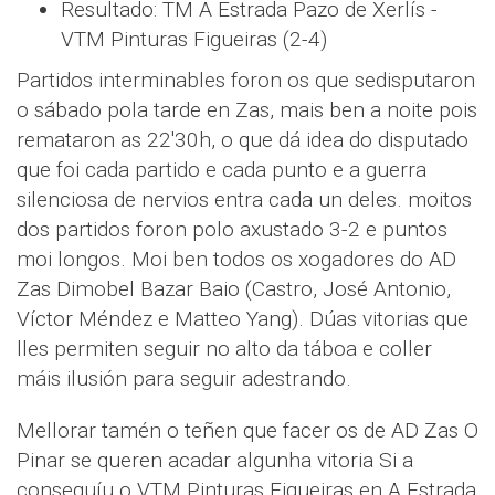
Resultado: TM A Estrada Pazo de Xerlís -
VTM Pinturas Figueiras (2-4)
Partidos interminables foron os que sedisputaron
o sábado pola tarde en Zas, mais ben a noite pois
remataron as 22'30h, o que dá idea do disputado
que foi cada partido e cada punto e a guerra
silenciosa de nervios entra cada un deles. moitos
dos partidos foron polo axustado 3-2 e puntos
moi longos. Moi ben todos os xogadores do AD
Zas Dimobel Bazar Baio (Castro, José Antonio,
Víctor Méndez e Matteo Yang). Dúas vitorias que
lles permiten seguir no alto da táboa e coller
máis ilusión para seguir adestrando.
Mellorar tamén o teñen que facer os de AD Zas O
Pinar se queren acadar algunha vitoria Si a
conseguíu o VTM Pinturas Figueiras en A Estrada