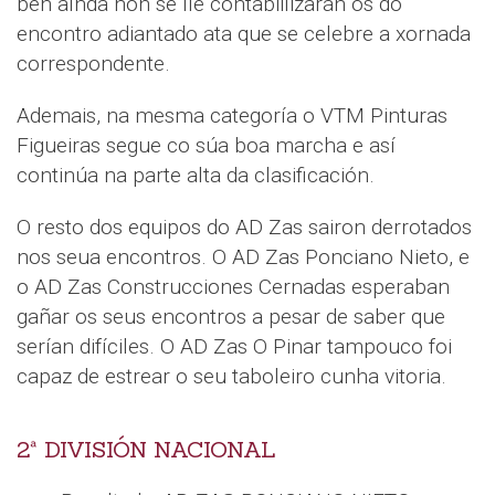
ben aínda non se lle contabiilizarán os do
encontro adiantado ata que se celebre a xornada
correspondente.
Ademais, na mesma categoría o VTM Pinturas
Figueiras segue co súa boa marcha e así
continúa na parte alta da clasificación.
O resto dos equipos do AD Zas sairon derrotados
nos seua encontros. O AD Zas Ponciano Nieto, e
o AD Zas Construcciones Cernadas esperaban
gañar os seus encontros a pesar de saber que
serían difíciles. O AD Zas O Pinar tampouco foi
capaz de estrear o seu taboleiro cunha vitoria.
2ª DIVISIÓN NACIONAL