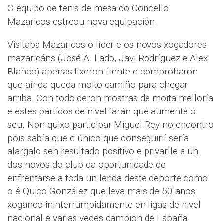
O equipo de tenis de mesa do Concello
Mazaricos estreou nova equipación
Visitaba Mazaricos o líder e os novos xogadores
mazaricáns (José A. Lado, Javi Rodríguez e Alex
Blanco) apenas fixeron frente e comprobaron
que aínda queda moito camiño para chegar
arriba. Con todo deron mostras de moita melloría
e estes partidos de nivel farán que aumente o
seu. Non quixo participar Miguel Rey no encontro
pois sabía que o único que conseguirií sería
alargalo sen resultado positivo e privarlle a un
dos novos do club da oportunidade de
enfrentarse a toda un lenda deste deporte como
o é Quico González que leva mais de 50 anos
xogando ininterrumpidamente en ligas de nivel
nacional e varias veces campion de España.