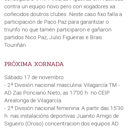
contra un equipo novo pero con xogadores xa
coñecidos doutros clubes. Neste caso fixo falla a
participación de Paco Paz para garantizar o
triunfo no que tamén participaron e gañaron
partidos Nico Paz, Julio Figueiras e Brais
Touriñán.
PRÓXIMA XORNADA
Sábado 17 de novembro
- 2ª División nacional masculina: Vilagarcía TM -
AD Zas Ponciano Nieto, as 17'00 h. no CEIP
Arealonga de Vilagarcía.
- 2ª División nacional femenina: A partir das 15'30
h. nas instalacións deportivas Juanito Amigo de
Sigüeiro (Oroso) concentracion dos equipos AD