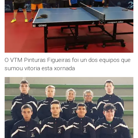
O VTM Pinturas Figueiras foi un dos equipos que
sumou vitoria esta xornada