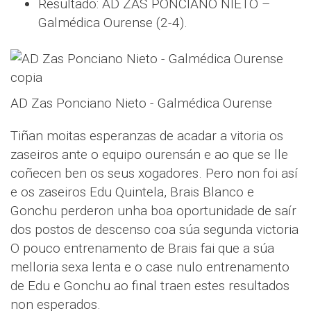
Resultado: AD ZAS PONCIANO NIETO –
Galmédica Ourense (2-4).
AD Zas Ponciano Nieto - Galmédica Ourense
Tiñan moitas esperanzas de acadar a vitoria os
zaseiros ante o equipo ourensán e ao que se lle
coñecen ben os seus xogadores. Pero non foi así
e os zaseiros Edu Quintela, Brais Blanco e
Gonchu perderon unha boa oportunidade de saír
dos postos de descenso coa súa segunda victoria
O pouco entrenamento de Brais fai que a súa
melloria sexa lenta e o case nulo entrenamento
de Edu e Gonchu ao final traen estes resultados
non esperados.