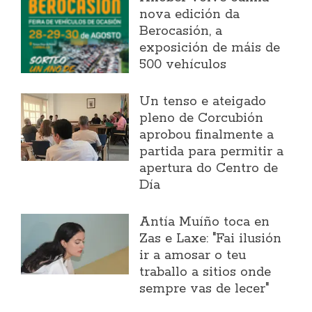
nova edición da
Berocasión, a
exposición de máis de
500 vehículos
Un tenso e ateigado
pleno de Corcubión
aprobou finalmente a
partida para permitir a
apertura do Centro de
Día
Antía Muíño toca en
Zas e Laxe: "Fai ilusión
ir a amosar o teu
traballo a sitios onde
sempre vas de lecer"