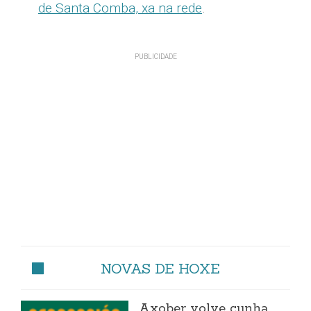
de Santa Comba, xa na rede
.
NOVAS DE HOXE
Axober volve cunha