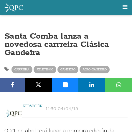
Santa Comba lanza a
novedosa carrreira Clásica
Gandeira
CARREIRA
ATLETISMO
GANDEIRO
AGRO-GANDEIRO
REDACCIÓN
11:50 04/04/19
O 21 de abril terá lugar a primeira edición da