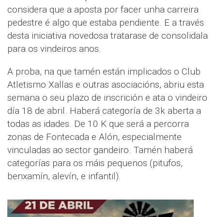
considera que a aposta por facer unha carreira
pedestre é algo que estaba pendiente. E a través
desta iniciativa novedosa tratarase de consolidala
para os vindeiros anos.
A proba, na que tamén están implicados o Club
Atletismo Xallas e outras asociacións, abriu esta
semana o seu plazo de inscrición e ata o vindeiro
día 18 de abril. Haberá categoría de 3k aberta a
todas as idades. De 10 K que será a percorra
zonas de Fontecada e Alón, especialmente
vinculadas ao sector gandeiro. Tamén haberá
categorías para os máis pequenos (pitufos,
benxamín, alevín, e infantil).