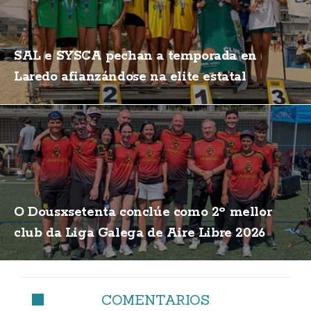
SAL e SYSCA pechan a temporada en
Laredo afianzándose na elite estatal
O Dousxsetenta conclúe como 2º mellor
club da Liga Galega de Aire Libre 2026
COMENTARIOS