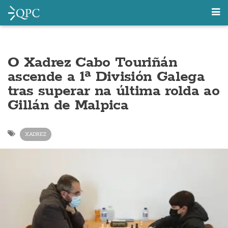
O Xadrez Cabo Touriñán
ascende a 1ª División Galega
tras superar na última rolda ao
Gillán de Malpica
XADREZ