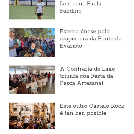
Leis con... Paula
Fandiño
Esteiro únese pola
reapertura da Ponte de
Evaristo
A Confraría de Laxe
triunfa coa Festa da
Pesca Artesanal
Este outro Castelo Rock
é tan ben posible