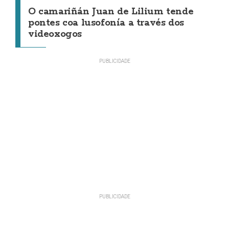
O camariñán Juan de Lilium tende
pontes coa lusofonía a través dos
videoxogos