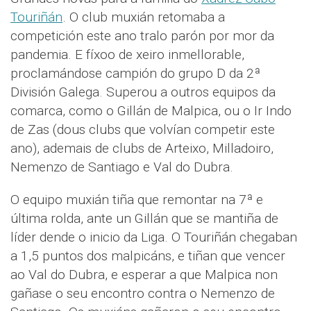
Touriñán
. O club muxián retomaba a
competición este ano tralo parón por mor da
pandemia. E fíxoo de xeiro inmellorable,
proclamándose campión do grupo D da 2ª
División Galega. Superou a outros equipos da
comarca, como o Gillán de Malpica, ou o Ir Indo
de Zas (dous clubs que volvían competir este
ano), ademais de clubs de Arteixo, Milladoiro,
Nemenzo de Santiago e Val do Dubra.
O equipo muxián tiña que remontar na 7ª e
última rolda, ante un Gillán que se mantiña de
líder dende o inicio da Liga. O Touriñán chegaban
a 1,5 puntos dos malpicáns, e tiñan que vencer
ao Val do Dubra, e esperar a que Malpica non
gañase o seu encontro contra o Nemenzo de