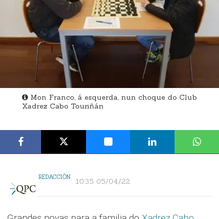
Mon Franco, á esquerda, nun choque do Club
Xadrez Cabo Touriñán
REDACCIÓN
10:35 05/04/22
Grandes novas para a familia do
Xadrez Cabo