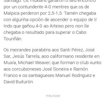
Santiago. Os muxiáns gañaron o seu encontro
por un contundente 4-0 mentres que os de
Malpica perderon por 2,5-1,5. Tamén chegaba
con algunha opción de ascender o equipo de Ir
Indo que gañou 4-0 ao Arteixo pero non lle
chegaba o resultado para superar o Cabo
Touriñán.
Os meirandes parabéns aos Santi Pérez, José
Sar, Jesús Tarrela, aoo californiano residente en
Muxía, Michael Weaver; que forman o club xunto
aos corcubioneses José Soneira e Ramón
Franco e os santiagueses Manuel Rodriguez e
David Buiturón.