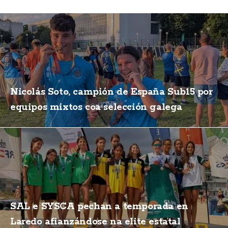
Nicolás Soto, campión de España Sub15 por
equipos mixtos coa selección galega
SAL e SYSCA pechan a temporada en
Laredo afianzándose na elite estatal