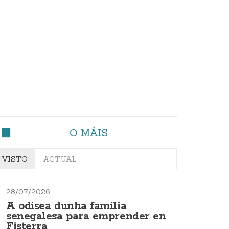
O MÁIS
VISTO
ACTUAL
28/07/2026
A odisea dunha familia
senegalesa para emprender en
Fisterra