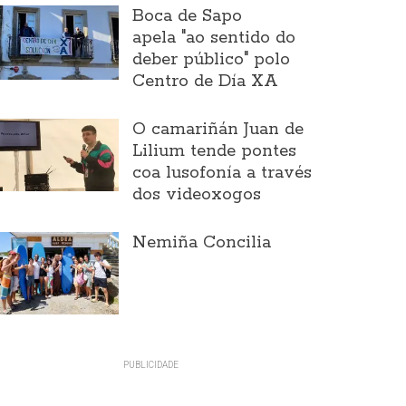
Boca de Sapo
apela "ao sentido do
deber público" polo
Centro de Día XA
O camariñán Juan de
Lilium tende pontes
coa lusofonía a través
dos videoxogos
Nemiña Concilia