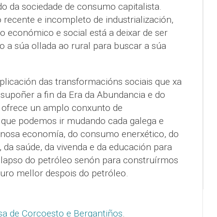
do da sociedade de consumo capitalista.
 recente e incompleto de industrialización,
 económico e social está a deixar de ser
vo a súa ollada ao rural para buscar a súa
plicación das transformacións sociais que xa
supoñer a fin da Era da Abundancia e do
 ofrece un amplo conxunto de
 que podemos ir mudando cada galega e
a nosa economía, do consumo enerxético, do
, da saúde, da vivenda e da educación para
olapso do petróleo senón para construírmos
uro mellor despois do petróleo.
sa de Corcoesto e Bergantiños
.