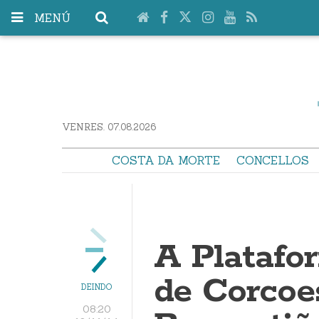
MENÚ
VENRES. 07.08.2026
COSTA DA MORTE
CONCELLOS
A Platafo
de Corcoe
DEINDO
08:20