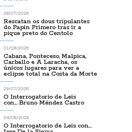
28/07/2026
Rescatan os dous tripulantes
do Papin Primero tras ir a
pique preto do Centolo
01/08/2026
Cabana, Ponteceso, Malpica,
Carballo e A Laracha, os
únicos lugares para ver a
eclipse total na Costa da Morte
29/07/2026
O Interrogatorio de Leis
con... Bruno Méndez Castro
04/08/2026
O Interrogatorio de Leis con...
Jose De la Sierra