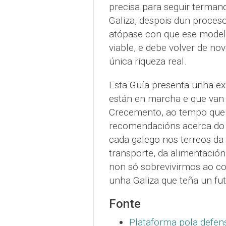
precisa para seguir terman
Galiza, despois dun proceso
atópase con que ese modelo
viable, e debe volver de no
única riqueza real.
Esta Guía presenta unha ex
están en marcha e que van 
Crecemento, ao tempo que
recomendacións acerca do
cada galego nos terreos d
transporte, da alimentación
non só sobrevivirmos ao c
unha Galiza que teña un fut
Fonte
Plataforma pola defen