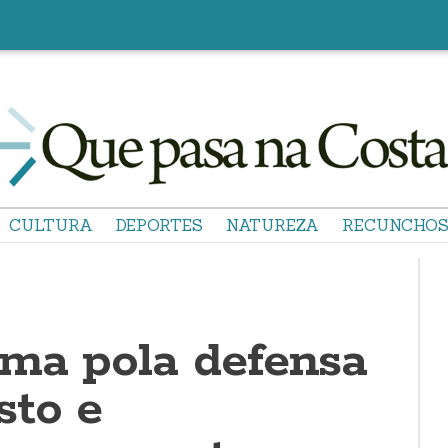
CULTURA
DEPORTES
NATUREZA
RECUNCHO
rma pola defensa
sto e