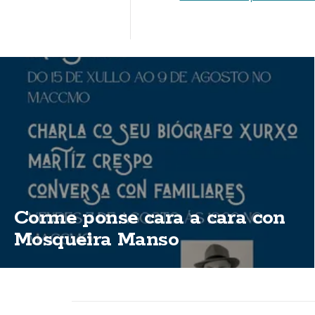
Corme ponse cara a cara con
Mosqueira Manso