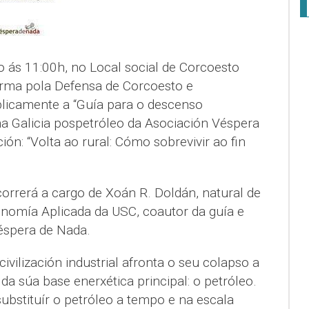
ás 11:00h, no Local social de Corcoesto
forma pola Defensa de Corcoesto e
licamente a “Guía para o descenso
a Galicia pospetróleo da Asociación Véspera
ón: “Volta ao rural: Cómo sobrevivir ao fin
rrerá a cargo de Xoán R. Doldán, natural de
nomía Aplicada da USC, coautor da guía e
éspera de Nada.
ilización industrial afronta o seu colapso a
da súa base enerxética principal: o petróleo.
ubstituír o petróleo a tempo e na escala