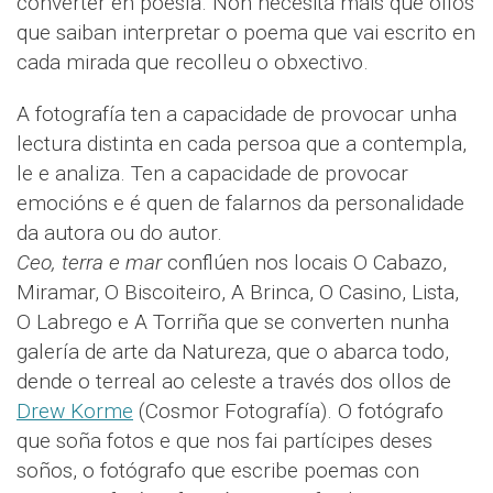
converter en poesía. Non necesita máis que ollos
que saiban interpretar o poema que vai escrito en
cada mirada que recolleu o obxectivo.
A fotografía ten a capacidade de provocar unha
lectura distinta en cada persoa que a contempla,
le e analiza. Ten a capacidade de provocar
emocións e é quen de falarnos da personalidade
da autora ou do autor.
Ceo, terra e mar
conflúen nos locais O Cabazo,
Miramar, O Biscoiteiro, A Brinca, O Casino, Lista,
O Labrego e A Torriña que se converten nunha
galería de arte da Natureza, que o abarca todo,
dende o terreal ao celeste a través dos ollos de
Drew Korme
(Cosmor Fotografía). O fotógrafo
que soña fotos e que nos fai partícipes deses
soños, o fotógrafo que escribe poemas con