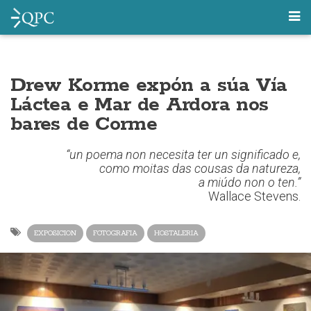
Drew Korme expón a súa Vía
Láctea e Mar de Ardora nos
bares de Corme
“un poema non necesita ter un significado e,
como moitas das cousas da natureza,
a miúdo non o ten.”
Wallace Stevens.
EXPOSICION
FOTOGRAFIA
HOSTALERIA