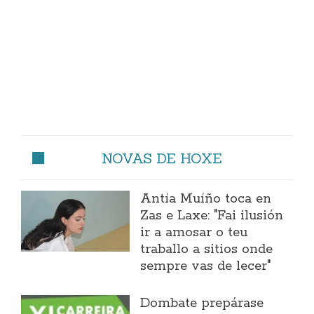
NOVAS DE HOXE
Antía Muíño toca en
Zas e Laxe: "Fai ilusión
ir a amosar o teu
traballo a sitios onde
sempre vas de lecer"
Dombate prepárase