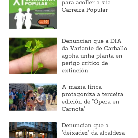
para acoller a súa
Carreira Popular
Denuncian que a DIA
da Variante de Carballo
agoha unha planta en
perigo crítico de
extinción
A maxia lírica
protagoniza a terceira
edición de "Ópera en
Carnota"
Denuncian que a
"deixadez" da alcaldesa