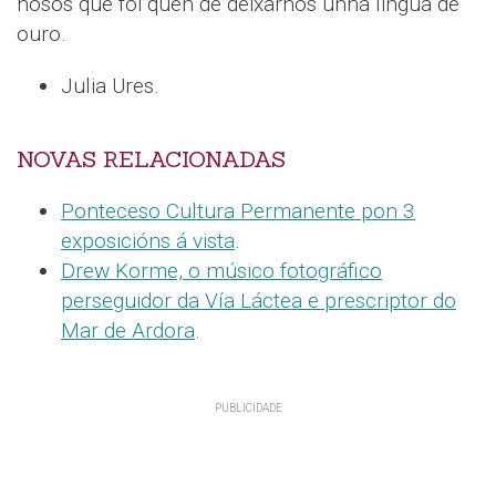
nosos que foi quen de deixarnos unha lingua de
ouro.
Julia Ures.
NOVAS RELACIONADAS
Ponteceso Cultura Permanente pon 3
exposicións á vista
.
Drew Korme, o músico fotográfico
perseguidor da Vía Láctea e prescriptor do
Mar de Ardora
.