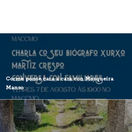
Corme ponse cara a cara con Mosqueira
Manso