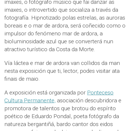
imaxes, o fotógrafo músico que fai danzar as
imaxes, o introvertido que socializa a través da
fotografía. Hipnotizado polas estrelas, as auroras
boreais e o mar de ardora, será coñecido como o
impulsor do fenómeno mar de ardora, a
bioluminosidade azul que se converterá nun
atractivo turístico da Costa da Morte.
Vía láctea e mar de ardora van collidos da man
nesta exposición que ti, lector, podes visitar ata
finais de maio.
A exposición está organizada por
Ponteceso
Cultura Permanente,
asociación descubridora e
promotora de talentos que brotou do espírito
poético de Eduardo Pondal, poeta fotógrafo da
natureza bergantiñá, bardo cantor dos eidos