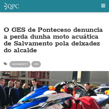
O GES de Ponteceso denuncia
a perda dunha moto acuática
de Salvamento pola deixadez
do alcalde
SALVAMENTO
GES