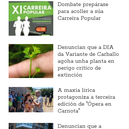
Dombate prepárase
para acoller a súa
Carreira Popular
Denuncian que a DIA
da Variante de Carballo
agoha unha planta en
perigo crítico de
extinción
A maxia lírica
protagoniza a terceira
edición de "Ópera en
Carnota"
Denuncian que a