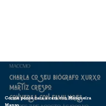
Corme ponse cara a cara con Mosqueira
Manso