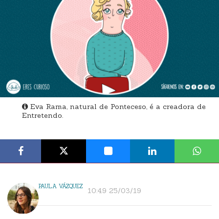
Eva Rama, natural de Ponteceso, é a creadora de
Entretendo.
PAULA VÁZQUEZ
10:49 25/03/19