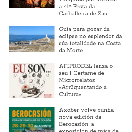
a 41ª Festa da
Carballeira de Zas
Guía para gozar da
eclipse no esplendor da
súa totalidade na Costa
da Morte
AFIPRODEL lanza o
seu I Certame de
Microrrelatos
«Arr3quentando a
Cultura»
Axober volve cunha
nova edición da
Berocasión, a
exposición de máis de