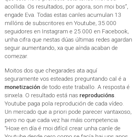
acollida. Os resultados, por agora, son moi bos”,
engade Eva. Todas estas canles acumulan 13
millóns de subscritores en Youtube, 35.000
seguidores en Instagram e 25.000 en Facebook,
unha cifra que nestas dúas últimas redes agardan
seguir aumentando, xa que aínda acaban de
comezar.
Moitos dos que chegarades ata aquí
seguramente vos esteades preguntando cal é a
monetización
de todo este traballo. A resposta é
sinxela. O resultado está nas
reproducións
.
Youtube paga pola reprodución de cada vídeo.
Un mercado que a priori pode parecer vantaxoso,
pero no que cada vez hai máis competencia.
“Hoxe en día é moi difícil crear unha canle de
Youtube desde cero como se facía hai uns anos