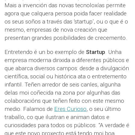
Mais a invención das novas tecnoloxías permite
agora que calquera persoa poida facer realidade
os seus soños a través das ‘startup’, ou o que é o
mesmo, empresas de nova creación que
presentan grandes posibilidades de crecemento.
Entretendo é un bo exemplo de
Startup
. Unha
empresa moderna dirixida a diferentes públicos e
que abarca diversos campos: desde a divulgación
científica, social ou histórica ata o entretemento
infantil. Teñen arredor de seis canles, algunha
delas moi coñecida na zona por algunhas das
colaboracións que teñen feito con este mesmo
medio. Falamos de
Eres Curioso
, o seu último
traballo, co que ilustran e animan datos e
curiosidades para todos os públicos. “A verdade é
que este novo proxecto está tendo moi boa