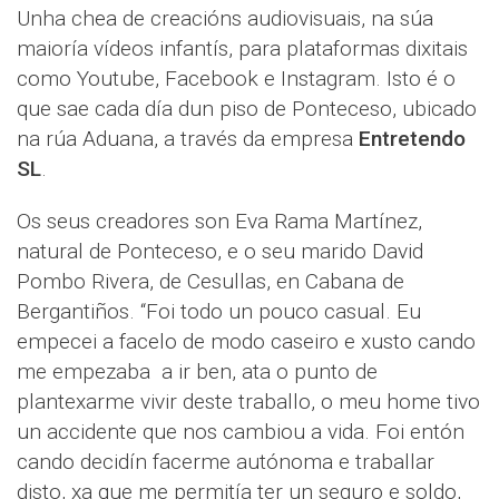
Unha chea de creacións audiovisuais, na súa
maioría vídeos infantís, para plataformas dixitais
como Youtube, Facebook e Instagram. Isto é o
que sae cada día dun piso de Ponteceso, ubicado
na rúa Aduana, a través da empresa
Entretendo
SL
.
Os seus creadores son Eva Rama Martínez,
natural de Ponteceso, e o seu marido David
Pombo Rivera, de Cesullas, en Cabana de
Bergantiños. “Foi todo un pouco casual. Eu
empecei a facelo de modo caseiro e xusto cando
me empezaba a ir ben, ata o punto de
plantexarme vivir deste traballo, o meu home tivo
un accidente que nos cambiou a vida. Foi entón
cando decidín facerme autónoma e traballar
disto, xa que me permitía ter un seguro e soldo,