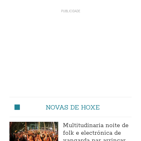
NOVAS DE HOXE
Multitudinaria noite de
folk e electrónica de
vangarda par arrincar