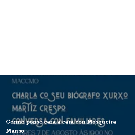
Corme ponse cara a cara con Mosqueira
Manso