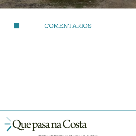
COMENTARIOS