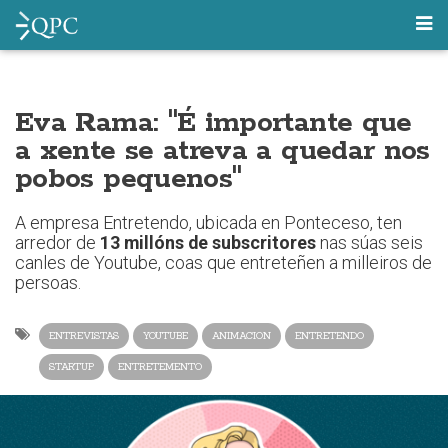
Eva Rama: "É importante que
a xente se atreva a quedar nos
pobos pequenos"
A empresa Entretendo, ubicada en Ponteceso, ten
arredor de
13 millóns de subscritores
nas súas seis
canles de Youtube, coas que entreteñen a milleiros de
persoas.
ENTREVISTAS
YOUTUBE
ANIMACION
ENTRETENDO
STARTUP
ENTRETEMENTO