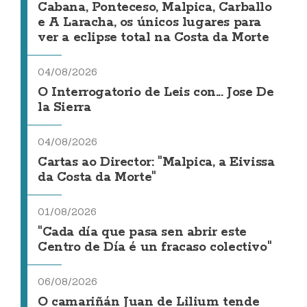
Cabana, Ponteceso, Malpica, Carballo
e A Laracha, os únicos lugares para
ver a eclipse total na Costa da Morte
04/08/2026
O Interrogatorio de Leis con... Jose De
la Sierra
04/08/2026
Cartas ao Director: "Malpica, a Eivissa
da Costa da Morte"
01/08/2026
"Cada día que pasa sen abrir este
Centro de Día é un fracaso colectivo"
06/08/2026
O camariñán Juan de Lilium tende