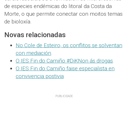
de especies endémicas do litoral da Costa da
Morte, o que permite conectar con moitos temas
de bioloxía.
Novas relacionadas
No Cole de Esteiro, os conflitos se solventan
con mediación
.
O IES Fin do Camiño #DiKNon ás drogas
.
O IES Fin do Camiño faise especialista en
convivencia postivia
.