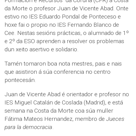
Formación e Recursos da Coruña (CFR) á Costa
da Morte o profesor Juan de Vicente Abad. Onte
estivo no IES Eduardo Pondal de Ponteceso e
hoxe fai o propio no IES Fernando Blanco de
Cee. Nestas sesións prácticas, o alumnado de 1º
e 2º da ESO aprenden a resolver os problemas
dun xeito asertivo e solidario.
Tamén tomaron boa nota mestres, pais e nais
que asistiron á súa conferencia no centro
pontecesán.
Juan de Vicente Abad é orientador e profesor no
IES Miguel Catalán de Coslada (Madrid), e está
semana na Costa da Morte coa súa muller
Fátima Mateos Hernandez, membro de
Jueces
para la democracia
.