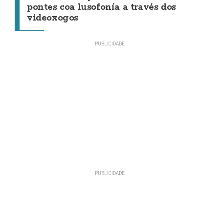
pontes coa lusofonía a través dos
videoxogos