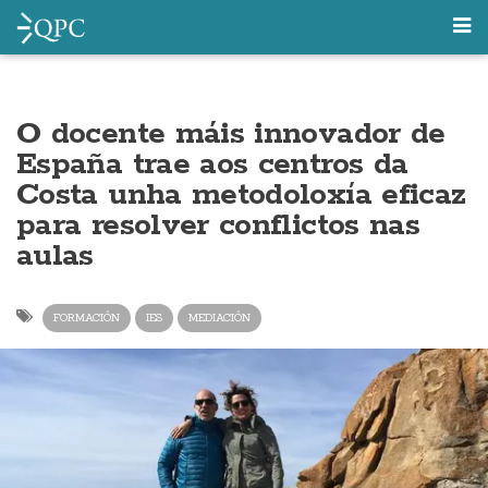
O docente máis innovador de
España trae aos centros da
Costa unha metodoloxía eficaz
para resolver conflictos nas
aulas
FORMACIÓN
IES
MEDIACIÓN