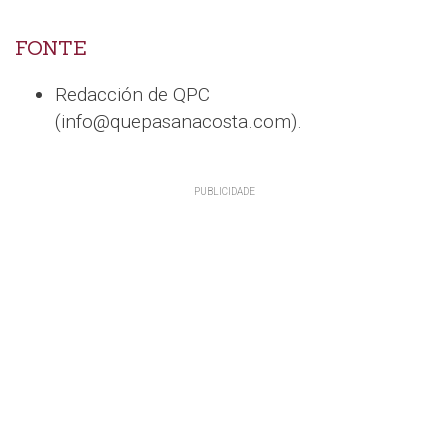
FONTE
Redacción de QPC
(info@quepasanacosta.com).