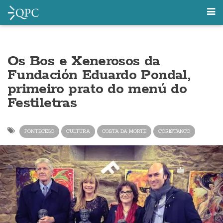
Os Bos e Xenerosos da
Fundación Eduardo Pondal,
primeiro prato do menú do
Festiletras
PONTECESO
CULTURA
COSTA DA MORTE
CORISTANCO