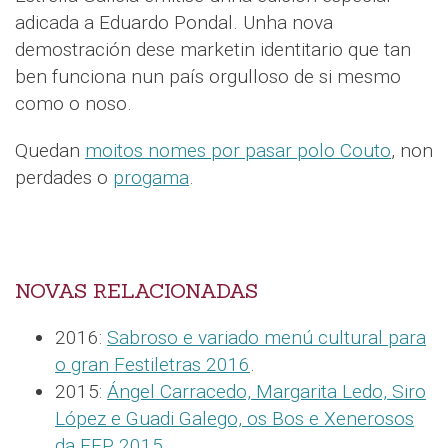
adicada a Eduardo Pondal. Unha nova
demostración dese marketin identitario que tan
ben funciona nun país orgulloso de si mesmo
como o noso.
Quedan
moitos nomes por pasar polo Couto
, non
perdades o
progama
.
NOVAS RELACIONADAS
2016:
Sabroso e variado menú cultural para
o gran Festiletras 2016
.
2015:
Ángel Carracedo, Margarita Ledo, Siro
López e Guadi Galego, os Bos e Xenerosos
da FEP 2015