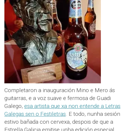
Completaron a inauguración Mino e Mero ás
guitarras, e a voz suave e fermosa de Guadi
Galego,
esa artista que xa non entende a Letras
Galegas sen o Festiletras
. E todo, nunha sesión
estivo bañada con cervexa, despois de que a
Estrella Galicia emitise unha edición especial