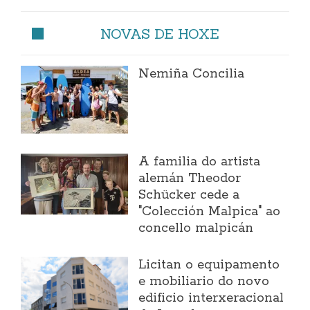
NOVAS DE HOXE
Nemiña Concilia
A familia do artista
alemán Theodor
Schücker cede a
"Colección Malpica" ao
concello malpicán
Licitan o equipamento
e mobiliario do novo
edificio interxeracional