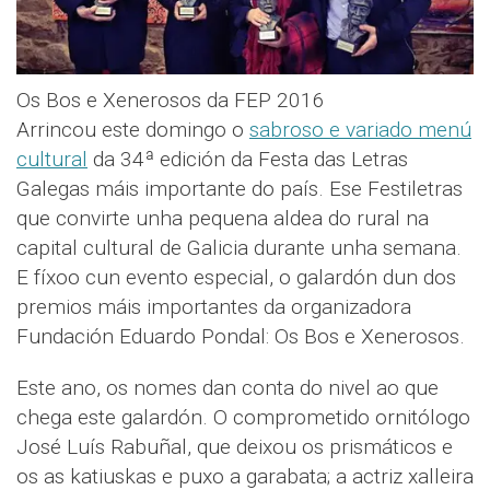
Os Bos e Xenerosos da FEP 2016
Arrincou este domingo o
sabroso e variado menú
cultural
da 34ª edición da Festa das Letras
Galegas máis importante do país. Ese Festiletras
que convirte unha pequena aldea do rural na
capital cultural de Galicia durante unha semana.
E fíxoo cun evento especial, o galardón dun dos
premios máis importantes da organizadora
Fundación Eduardo Pondal: Os Bos e Xenerosos.
Este ano, os nomes dan conta do nivel ao que
chega este galardón. O comprometido ornitólogo
José Luís Rabuñal, que deixou os prismáticos e
os as katiuskas e puxo a garabata; a actriz xalleira