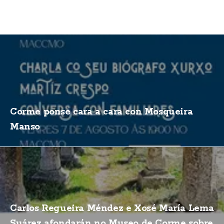
Corme ponse cara a cara con Mosqueira
Manso
Carlos Regueira Méndez e Xosé María Lema
Suárez afondarán no Museo de Corme sobre