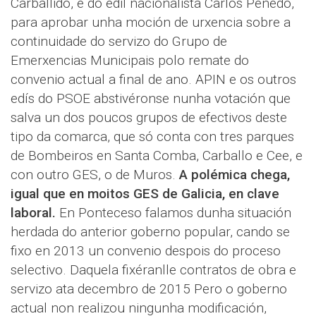
Carballido, e do edil nacionalista Carlos Penedo,
para aprobar unha moción de urxencia sobre a
continuidade do servizo do Grupo de
Emerxencias Municipais polo remate do
convenio actual a final de ano. APIN e os outros
edís do PSOE abstivéronse nunha votación que
salva un dos poucos grupos de efectivos deste
tipo da comarca, que só conta con tres parques
de Bombeiros en Santa Comba, Carballo e Cee, e
con outro GES, o de Muros.
A polémica chega,
igual que en moitos GES de Galicia,
en clave
laboral.
En Ponteceso falamos dunha situación
herdada do anterior goberno popular, cando se
fixo en 2013 un convenio despois do proceso
selectivo. Daquela fixéranlle contratos de obra e
servizo ata decembro de 2015 Pero o goberno
actual non realizou ningunha modificación,