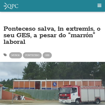
Ponteceso salva, in extremis, o
seu GES, a pesar do “marrón”
laboral
MUROS
PONTECESO
GES