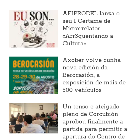
AFIPRODEL lanza o
seu I Certame de
Microrrelatos
«Arr3quentando a
Cultura»
Axober volve cunha
nova edición da
Berocasión, a
exposición de máis de
500 vehículos
Un tenso e ateigado
pleno de Corcubión
aprobou finalmente a
partida para permitir a
apertura do Centro de