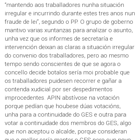
“mantendo aos traballadores nunha situación
irregular e incurrindo durante estes tres anos nun
fraude de lei”, segundo o PP. O grupo de goberno
mantivo varias xuntanzas para analizar o asunto,
unha vez que os informes de secretaría e
intervención deixan as claras a situación irregular
do convenio dos traballadores, pero ao mesmo
tempo sendo conscientes de que se agora o
concello decide botalos sería moi probable que
os traballadores puidesen recorrer e gañar a
contenda xudicial por ser despedimentos
improcedentes. APIN abstívose na votación
porque pedían que houbese dúas votacións,
unha para a continuidade do GES e outra para
votar a continuidade dos membros do GES, algo
que non aceptou o alcalde, porque consideran
que o mellor sería manter o GES pero cun novo