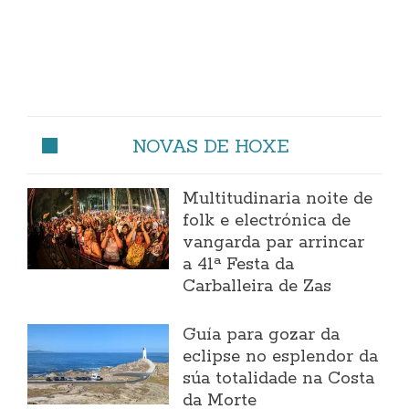
NOVAS DE HOXE
Multitudinaria noite de
folk e electrónica de
vangarda par arrincar
a 41ª Festa da
Carballeira de Zas
Guía para gozar da
eclipse no esplendor da
súa totalidade na Costa
da Morte