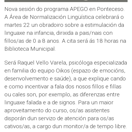
Nova sesión do programa APEGO en Ponteceso.
A Área de Normalización Lingüística celebrará o
martes 22 un obradoiro sobre a estimulación da
linguaxe na infancia, dirixida a pais/nais con
fillos/as de 0 a 8 anos. A cita será ás 18 horas na
Biblioteca Municipal.
Será Raquel Vello Varela, psicóloga especializada
en familia do equipo Oikos (espazo de emocións,
desenvolvemento e saúde), a que explique cando
e como incentivar a fala dos nosos fillos e fillas
ou cales son, por exemplo, as diferenzas entre
linguaxe falada e a de signos. Para un maior
aproveitamento do curso, os/as asistentes
disporán dun servizo de atención para os/as
cativos/as, a cargo dun monitor/a de tempo libre.