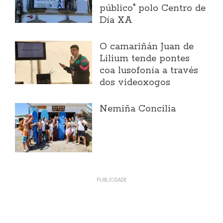
público" polo Centro de
Día XA
O camariñán Juan de
Lilium tende pontes
coa lusofonía a través
dos videoxogos
Nemiña Concilia