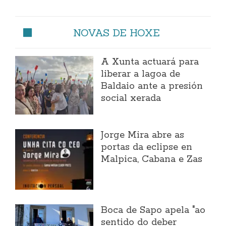
NOVAS DE HOXE
A Xunta actuará para
liberar a lagoa de
Baldaio ante a presión
social xerada
Jorge Mira abre as
portas da eclipse en
Malpica, Cabana e Zas
Boca de Sapo apela "ao
sentido do deber