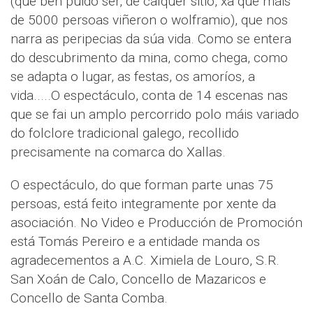
(que ben puido ser, de calquer sitio, xa que máis
de 5000 persoas viñeron o wolframio), que nos
narra as peripecias da súa vida. Como se entera
do descubrimento da mina, como chega, como
se adapta o lugar, as festas, os amoríos, a
vida.....O espectáculo, conta de 14 escenas nas
que se fai un amplo percorrido polo máis variado
do folclore tradicional galego, recollido
precisamente na comarca do Xallas.
O espectáculo, do que forman parte unas 75
persoas, está feito integramente por xente da
asociación. No Video e Producción de Promoción
está Tomás Pereiro e a entidade manda os
agradecementos a A.C. Ximiela de Louro, S.R.
San Xoán de Calo, Concello de Mazaricos e
Concello de Santa Comba.