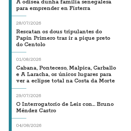
A odisea dunha familia senegalesa
para emprender en Fisterra
28/07/2026
Rescatan os dous tripulantes do
Papin Primero tras ir a pique preto
do Centolo
01/08/2026
Cabana, Ponteceso, Malpica, Carballo
e A Laracha, os únicos lugares para
ver a eclipse total na Costa da Morte
29/07/2026
O Interrogatorio de Leis con... Bruno
Méndez Castro
04/08/2026