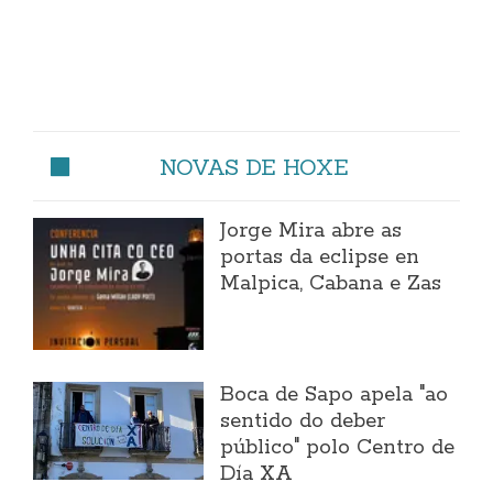
NOVAS DE HOXE
Jorge Mira abre as
portas da eclipse en
Malpica, Cabana e Zas
Boca de Sapo apela "ao
sentido do deber
público" polo Centro de
Día XA