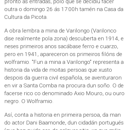
pronto as entradas, polo que se decidiu facer
outra o domingo 26 ás 17:00h tamén na Casa da
Cultura da Picota.
A obra lembra a mina de Varilongo (Varilonco
dise realmente pola zona) descuberta en 1914, e
neses primeiros anos sacábase ferro e cuarzo,
pero en 1941, apareceron os primeiros filóns de
wolframio. "Fun a mina a Varilongo" representa a
historia da vida de moitas persoas que xusto
despois da guerra civil española, se aventuraron
en vir a Santa Comba na procura dun soño. O de
facerse rico co denominado Axio Mouro, ou ouro
negro. O Wolframio.
Así, conta a historia en primeira persoa, da man
do actor Dani Baamonde, dun cidadán portugués