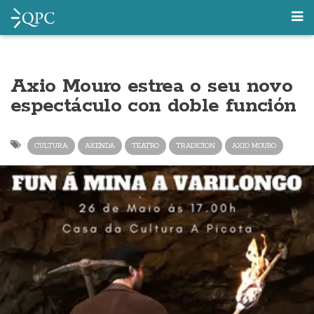
Axio Mouro estrea o seu novo
espectáculo con doble función
CULTURA
AXENDA
TEATRO
TRADICION
AXIO MOURO