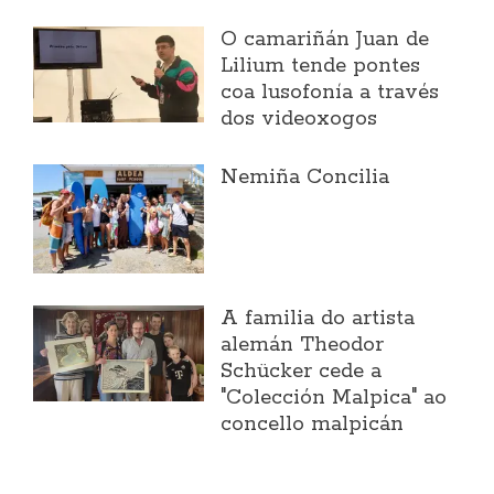
O camariñán Juan de
Lilium tende pontes
coa lusofonía a través
dos videoxogos
Nemiña Concilia
A familia do artista
alemán Theodor
Schücker cede a
"Colección Malpica" ao
concello malpicán