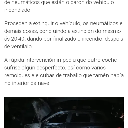
de neumáticos que están o carón do vehículo
incendiado.
Proceden a extinguir o vehículo, os neumáticos e
demais cosas, concluindo a extinción do mesmo
ás 20:40, dando por finalizado o incendio, despois
de ventilalo.
A rápida intervención impediu que outro coche
sufrise algún desperfecto, así como varios
remolques e e cubas de traballo que tamén había
no interior da nave.