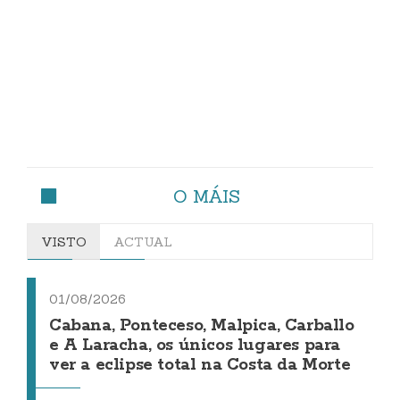
O MÁIS
VISTO
ACTUAL
01/08/2026
Cabana, Ponteceso, Malpica, Carballo
e A Laracha, os únicos lugares para
ver a eclipse total na Costa da Morte