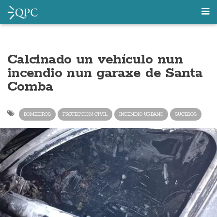
Calcinado un vehículo nun
incendio nun garaxe de Santa
Comba
BOMBEIROS
PROTECCION CIVIL
INCENDIO URBANO
SUCESOS