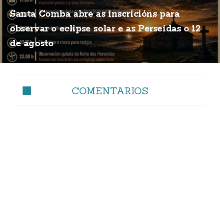
Santa Comba abre as inscricións para
observar o eclipse solar e as Perseidas o 12
de agosto
COMENTARIOS