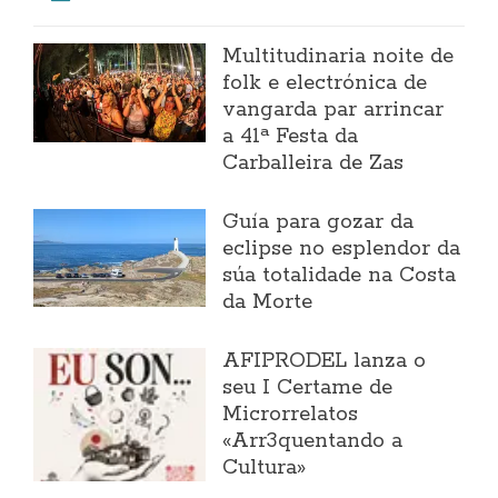
Multitudinaria noite de
folk e electrónica de
vangarda par arrincar
a 41ª Festa da
Carballeira de Zas
Guía para gozar da
eclipse no esplendor da
súa totalidade na Costa
da Morte
AFIPRODEL lanza o
seu I Certame de
Microrrelatos
«Arr3quentando a
Cultura»