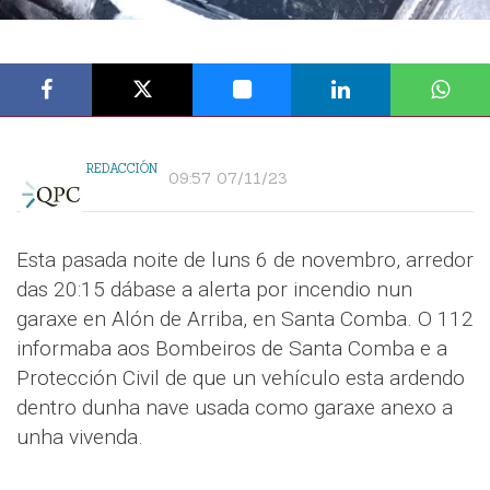
REDACCIÓN
09:57 07/11/23
Esta pasada noite de luns 6 de novembro, arredor
das 20:15 dábase a alerta por incendio nun
garaxe en Alón de Arriba, en Santa Comba. O 112
informaba aos Bombeiros de Santa Comba e a
Protección Civil de que un vehículo esta ardendo
dentro dunha nave usada como garaxe anexo a
unha vivenda.