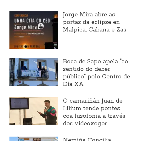
Jorge Mira abre as
portas da eclipse en
Malpica, Cabana e Zas
Boca de Sapo apela "ao
sentido do deber
público" polo Centro de
Día XA
O camariñán Juan de
Lilium tende pontes
coa lusofonía a través
dos videoxogos
Nemiña Concilia