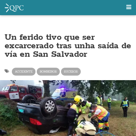
Un ferido tivo que ser
excarcerado tras unha saída de
vía en San Salvador
ACCIDENTE
BOMBEIROS
SUCESOS