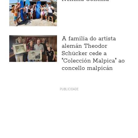
A familia do artista
alemán Theodor
Schücker cede a
"Colección Malpica" ao
concello malpicán