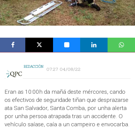
REDACCIÓN
07:27 04/08/22
Eran as 10:00h da mañá deste mércores, cando
os efectivos de seguridade tiñan que desprazarse
ata San Salvador, Santa Comba, por unha alerta
por unha persoa atrapada tras un accidente. O
vehículo saíase, caía a un campeiro e envocarba.