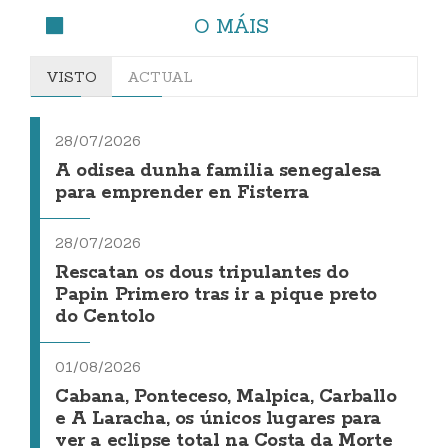
O MÁIS
VISTO
ACTUAL
28/07/2026
A odisea dunha familia senegalesa
para emprender en Fisterra
28/07/2026
Rescatan os dous tripulantes do
Papin Primero tras ir a pique preto
do Centolo
01/08/2026
Cabana, Ponteceso, Malpica, Carballo
e A Laracha, os únicos lugares para
ver a eclipse total na Costa da Morte