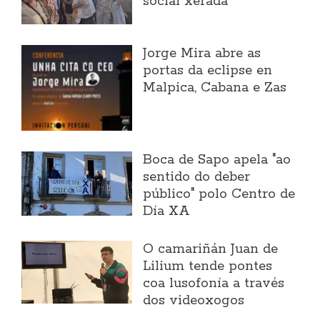
social xerada
Jorge Mira abre as
portas da eclipse en
Malpica, Cabana e Zas
Boca de Sapo apela "ao
sentido do deber
público" polo Centro de
Día XA
O camariñán Juan de
Lilium tende pontes
coa lusofonía a través
dos videoxogos