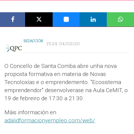
REDACCIÓN
15:24 04/02/20
O Concello de Santa Comba abre unha nova
proposta formativa en materia de Novas
Tecnoloxías e o emprendemento. "Ecosistema
emprendendor" desenvolverase na Aula CeMIT, o
19 de febreiro de 17:30 a 21:30.
Máis información en
adalidformacionyempleo.com/web/