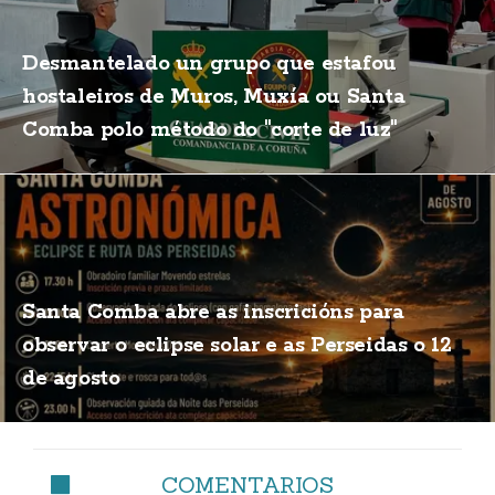
Desmantelado un grupo que estafou
hostaleiros de Muros, Muxía ou Santa
Comba polo método do "corte de luz"
Santa Comba abre as inscricións para
observar o eclipse solar e as Perseidas o 12
de agosto
COMENTARIOS