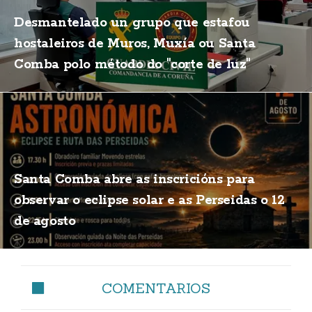
Desmantelado un grupo que estafou
hostaleiros de Muros, Muxía ou Santa
Comba polo método do "corte de luz"
Santa Comba abre as inscricións para
observar o eclipse solar e as Perseidas o 12
de agosto
COMENTARIOS