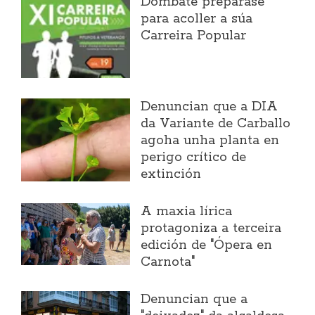
Dombate prepárase
para acoller a súa
Carreira Popular
Denuncian que a DIA
da Variante de Carballo
agoha unha planta en
perigo crítico de
extinción
A maxia lírica
protagoniza a terceira
edición de "Ópera en
Carnota"
Denuncian que a