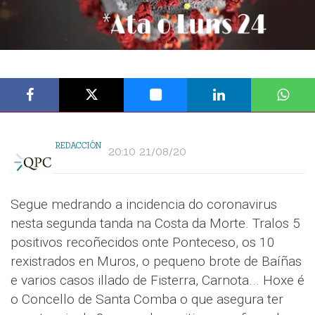
REDACCIÓN
20:10 21/08/20
Segue medrando a incidencia do coronavirus
nesta segunda tanda na Costa da Morte. Tralos 5
positivos recoñecidos onte Ponteceso, os 10
rexistrados en Muros, o pequeno brote de Baíñas
e varios casos illado de Fisterra, Carnota... Hoxe é
o Concello de Santa Comba o que asegura ter