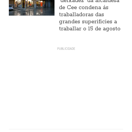
"deixadez" da alcaldesa
de Cee condena ás
traballadoras das
grandes superificies a
traballar o 15 de agosto