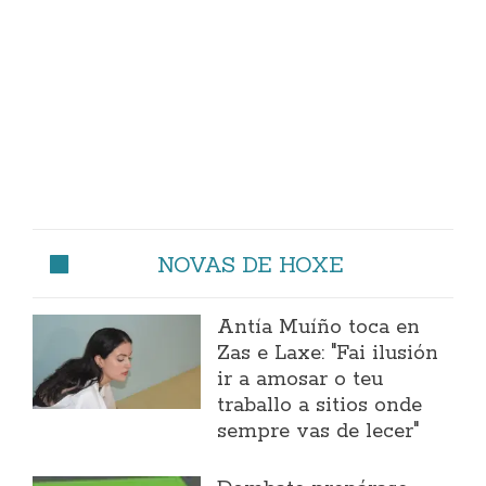
NOVAS DE HOXE
Antía Muíño toca en
Zas e Laxe: "Fai ilusión
ir a amosar o teu
traballo a sitios onde
sempre vas de lecer"