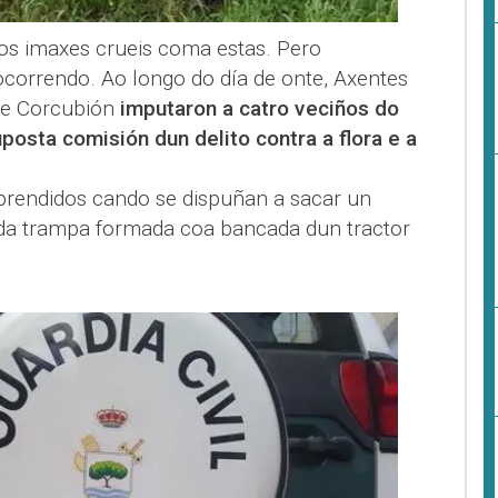
s imaxes crueis coma estas. Pero
orrendo. Ao longo do día de onte, Axentes
de Corcubión
imputaron a catro veciños do
posta comisión dun delito contra a flora e a
prendidos cando se dispuñan a sacar un
 da trampa formada coa bancada dun tractor