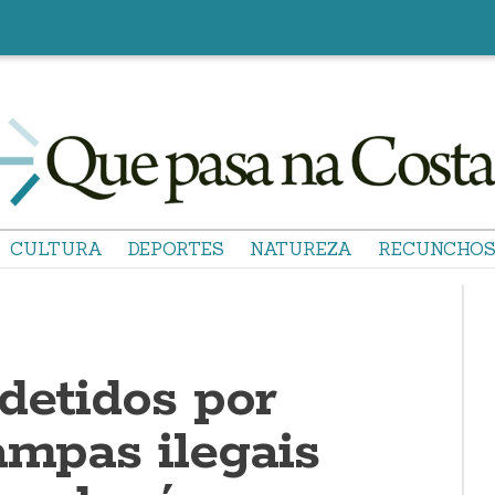
CULTURA
DEPORTES
NATUREZA
RECUNCHO
detidos por
ampas ilegais