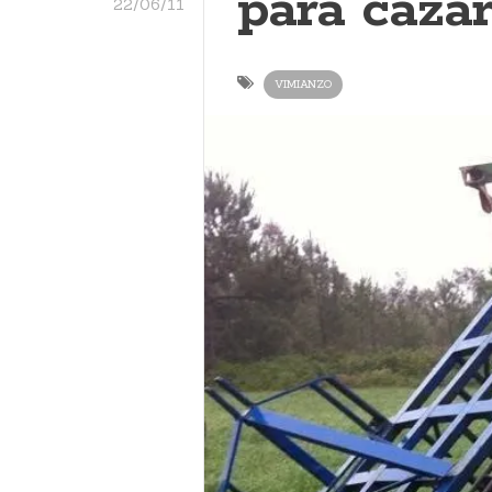
para cazar
22/06/11
VIMIANZO