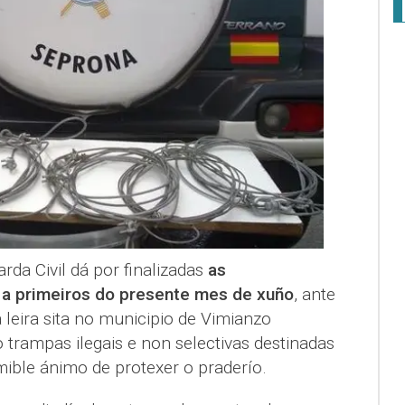
rda Civil dá por finalizadas
as
a primeiros do presente mes de xuño
, ante
 leira sita no municipio de Vimianzo
trampas ilegais e non selectivas destinadas
mible ánimo de protexer o praderío.