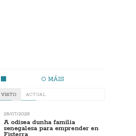
O MÁIS
VISTO
ACTUAL
28/07/2026
A odisea dunha familia
senegalesa para emprender en
Fisterra