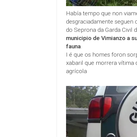
Había tempo que non viamo
desgraciadamente seguen oc
do Seprona da Garda Civil 
municipio de Vimianzo a su
fauna
.
I é que os homes foron sor
xabaril que morrera vítima
agrícola