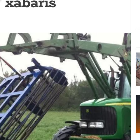
 xabarís