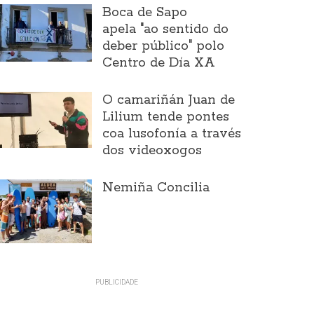
Boca de Sapo
apela "ao sentido do
deber público" polo
Centro de Día XA
O camariñán Juan de
Lilium tende pontes
coa lusofonía a través
dos videoxogos
Nemiña Concilia