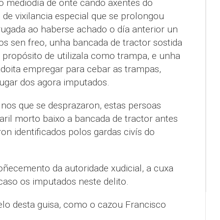
do mediodía de onte cando axentes do
o de vixilancia especial que se prolongou
rugada ao haberse achado o día anterior un
dos sen freo, unha bancada de tractor sostida
 propósito de utilizala como trampa, e unha
 adoita empregar para cebar as trampas,
ugar dos agora imputados.
 nos que se desprazaron, estas persoas
aril morto baixo a bancada de tractor antes
n identificados polos gardas civís do
oñecemento da autoridade xudicial, a cuxa
caso os imputados neste delito.
lo desta guisa, como o cazou Francisco