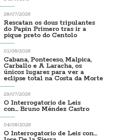
28/07/2026
Rescatan os dous tripulantes
do Papin Primero tras ir a
pique preto do Centolo
01/08/2026
Cabana, Ponteceso, Malpica,
Carballo e A Laracha, os
únicos lugares para ver a
eclipse total na Costa da Morte
29/07/2026
O Interrogatorio de Leis
con... Bruno Méndez Castro
04/08/2026
O Interrogatorio de Leis con...
Jose De la Sierra