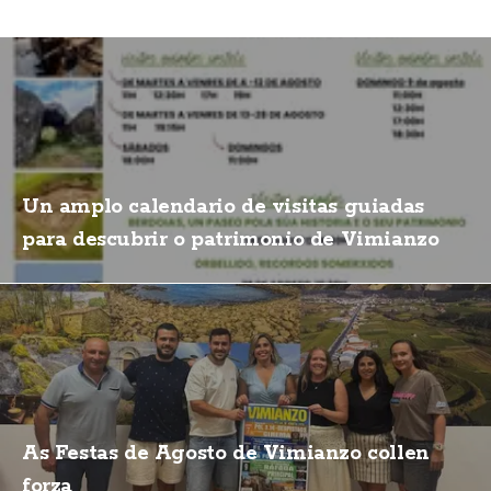
Un amplo calendario de visitas guiadas
para descubrir o patrimonio de Vimianzo
As Festas de Agosto de Vimianzo collen
forza