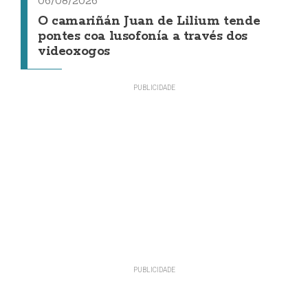
06/08/2026
O camariñán Juan de Lilium tende
pontes coa lusofonía a través dos
videoxogos