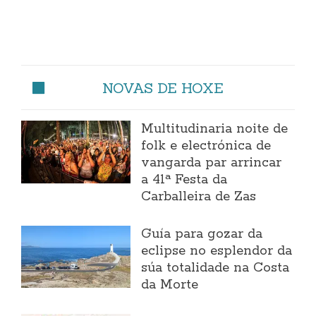
NOVAS DE HOXE
Multitudinaria noite de
folk e electrónica de
vangarda par arrincar
a 41ª Festa da
Carballeira de Zas
Guía para gozar da
eclipse no esplendor da
súa totalidade na Costa
da Morte