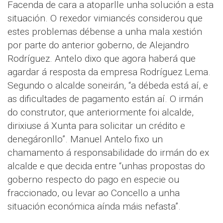
Facenda de cara a atoparlle unha solución a esta
situación. O rexedor vimiancés considerou que
estes problemas débense a unha mala xestión
por parte do anterior goberno, de Alejandro
Rodríguez. Antelo dixo que agora haberá que
agardar á resposta da empresa Rodríguez Lema.
Segundo o alcalde soneirán, “a débeda está aí, e
as dificultades de pagamento están aí. O irmán
do construtor, que anteriormente foi alcalde,
dirixiuse á Xunta para solicitar un crédito e
denegáronllo”. Manuel Antelo fixo un
chamamento á responsabilidade do irmán do ex
alcalde e que decida entre “unhas propostas do
goberno respecto do pago en especie ou
fraccionado, ou levar ao Concello a unha
situación económica aínda máis nefasta”.