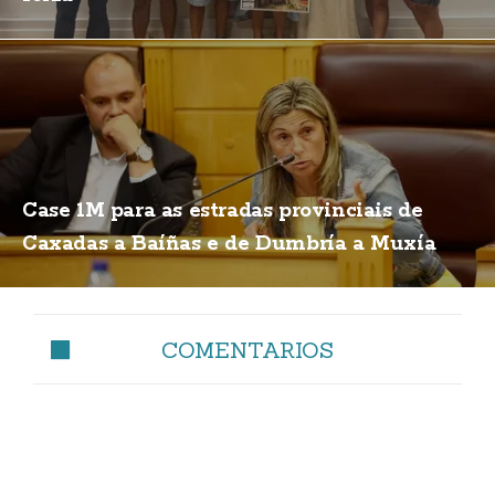
Case 1M para as estradas provinciais de
Caxadas a Baíñas e de Dumbría a Muxía
COMENTARIOS