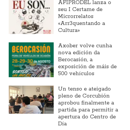
AFIPRODEL lanza o
seu I Certame de
Microrrelatos
«Arr3quentando a
Cultura»
Axober volve cunha
nova edición da
Berocasión, a
exposición de máis de
500 vehículos
Un tenso e ateigado
pleno de Corcubión
aprobou finalmente a
partida para permitir a
apertura do Centro de
Día