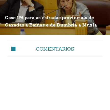
Case 1M para as estradas provinciais de
Caxadas a Baíñas e de Dumbría a Muxía
COMENTARIOS