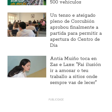
500 vehículos
Un tenso e ateigado
pleno de Corcubión
aprobou finalmente a
partida para permitir a
apertura do Centro de
Día
Antía Muíño toca en
Zas e Laxe: "Fai ilusión
ir a amosar o teu
traballo a sitios onde
sempre vas de lecer"