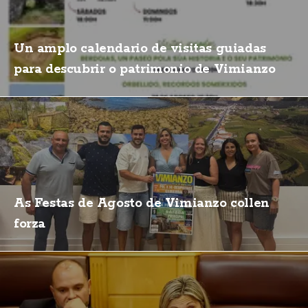
Un amplo calendario de visitas guiadas
para descubrir o patrimonio de Vimianzo
As Festas de Agosto de Vimianzo collen
forza