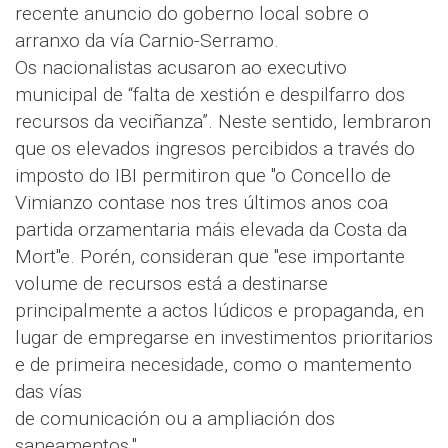
recente anuncio do goberno local sobre o
arranxo da vía Carnio-Serramo.
Os nacionalistas acusaron ao executivo
municipal de “falta de xestión e despilfarro dos
recursos da veciñanza”. Neste sentido, lembraron
que os elevados ingresos percibidos a través do
imposto do IBI permitiron que "o Concello de
Vimianzo contase nos tres últimos anos coa
partida orzamentaria máis elevada da Costa da
Mort"e. Porén, consideran que "ese importante
volume de recursos está a destinarse
principalmente a actos lúdicos e propaganda, en
lugar de empregarse en investimentos prioritarios
e de primeira necesidade, como o mantemento
das vías
de comunicación ou a ampliación dos
saneamentos."