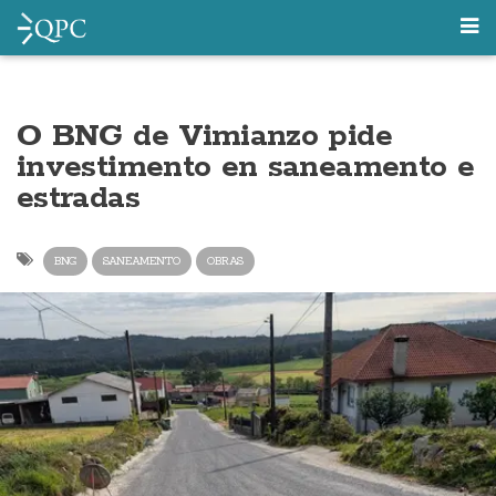
O BNG de Vimianzo pide
investimento en saneamento e
estradas
BNG
SANEAMENTO
OBRAS