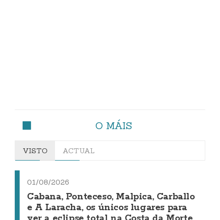
O MÁIS
VISTO
ACTUAL
01/08/2026
Cabana, Ponteceso, Malpica, Carballo
e A Laracha, os únicos lugares para
ver a eclipse total na Costa da Morte