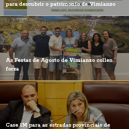
para descubrir o patrimonio de Vimianzo
As Festas de Agosto de Vimianzo collen
forza
Case 1M para as estradas provinciais de