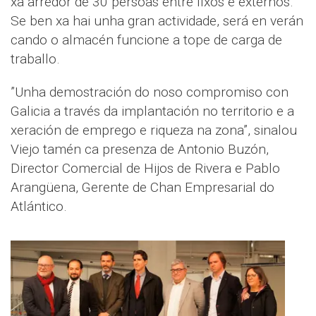
xa arredor de 30 persoas entre fixos e externos.
Se ben xa hai unha gran actividade, será en verán
cando o almacén funcione a tope de carga de
traballo.
”Unha demostración do noso compromiso con
Galicia a través da implantación no territorio e a
xeración de emprego e riqueza na zona”, sinalou
Viejo tamén ca presenza de Antonio Buzón,
Director Comercial de Hijos de Rivera e Pablo
Arangüena, Gerente de Chan Empresarial do
Atlántico.