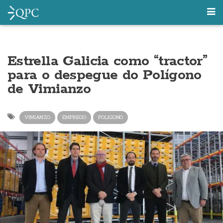
Estrella Galicia como “tractor”
para o despegue do Polígono
de Vimianzo
VIMIANZO
EMPREGO
POLIGONO