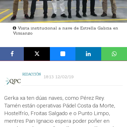
Visita institucional a nave de Estrella Galicia en
Vimianzo
REDACCIÓN
18:13 12/02/19
Gerka xa ten dúas naves, como Pérez Rey.
Tamén están operativas Pádel Costa da Morte,
Hostelfrío, Froitas Salgado e o Punto Limpo,
mentres Pan Ignacio espera poder poñer en