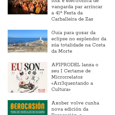
folk e electrónica de
vangarda par arrincar
a 41ª Festa da
Carballeira de Zas
Guía para gozar da
eclipse no esplendor da
súa totalidade na Costa
da Morte
AFIPRODEL lanza o
seu I Certame de
Microrrelatos
«Arr3quentando a
Cultura»
Axober volve cunha
nova edición da