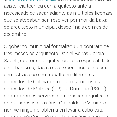
asistencia técnica dun arquitecto ante a
necesidade de sacar adiante as múltiples licenzas
que se atopaban sen resolver por mor da baixa
do arquitecto municipal, desde finais do mes de
decembro.
O goberno municipal formalizou un contrato de
tres meses co arquitecto Daniel Beiras García-
Sabell, doutor en arquitectura, coa especialidade
de urbanismo, dada a súa experiencia e eficacia
demostrada co seu traballo en diferentes
concellos de Galicia; entre outros moitos os
concellos de Malpica (PP) ou Dumbría (PSOE)
contrataron os servizos do nomeado arquitecto
en numerosas ocasións. O alcalde de Vimianzo
non ve ningún problema en levar a cabo esta
contratación “que só reporta beneficios para os