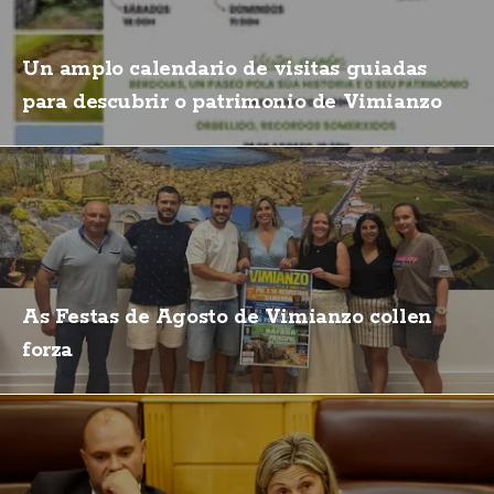
Un amplo calendario de visitas guiadas
para descubrir o patrimonio de Vimianzo
As Festas de Agosto de Vimianzo collen
forza