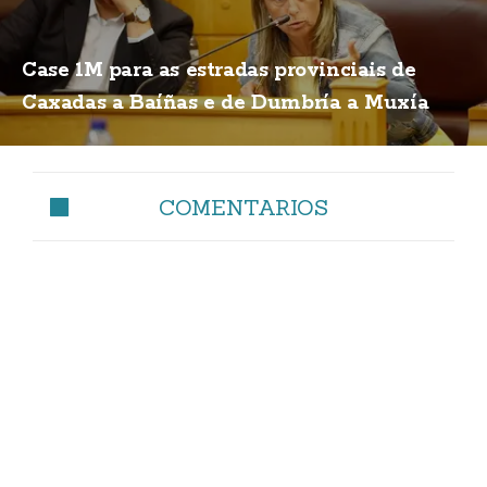
Case 1M para as estradas provinciais de
Caxadas a Baíñas e de Dumbría a Muxía
COMENTARIOS