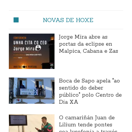
NOVAS DE HOXE
Jorge Mira abre as
portas da eclipse en
Malpica, Cabana e Zas
Boca de Sapo apela "ao
sentido do deber
público" polo Centro de
Día XA
O camariñán Juan de
Lilium tende pontes