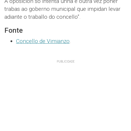
A oposición só intenta unha e outra vez poñer
trabas ao goberno municipal que impidan levar
adiante o traballo do concello”.
Fonte
Concello de Vimianzo
.