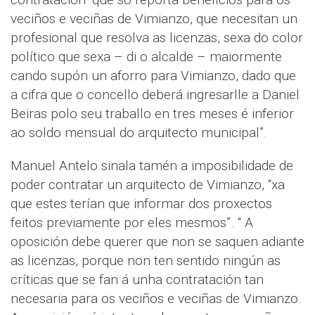
veciños e veciñas de Vimianzo, que necesitan un
profesional que resolva as licenzas, sexa do color
político que sexa – di o alcalde – maiormente
cando supón un aforro para Vimianzo, dado que
a cifra que o concello deberá ingresarlle a Daniel
Beiras polo seu traballo en tres meses é inferior
ao soldo mensual do arquitecto municipal”.
Manuel Antelo sinala tamén a imposibilidade de
poder contratar un arquitecto de Vimianzo, “xa
que estes terían que informar dos proxectos
feitos previamente por eles mesmos”. “ A
oposición debe querer que non se saquen adiante
as licenzas, porque non ten sentido ningún as
críticas que se fan á unha contratación tan
necesaria para os veciños e veciñas de Vimianzo.