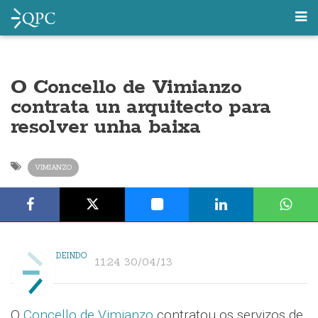
O Concello de Vimianzo
contrata un arquitecto para
resolver unha baixa
VIMIANZO
DEINDO
11:24 30/04/13
O
Concello de Vimianzo
contratou os servizos de